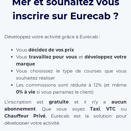
Mer et souhaitez vous
inscrire sur Eurecab ?
Développez votre activité grâce à Eurecab :
Vous
décidez de vos prix
Vous
travaillez pour vous
et
développez votre
marque
Vous choisissez le type de courses que vous
souhaitez réaliser
Les commissions sont réduite à 12% (et même
0% à vie
si vous parrainez le client)
L’inscription est
gratuite
et il n’y a
aucun
abonnement
. Que vous soyez
Taxi
,
VTC
ou
Chauffeur Privé
, Eurecab est la solution pour
développer votre activité.