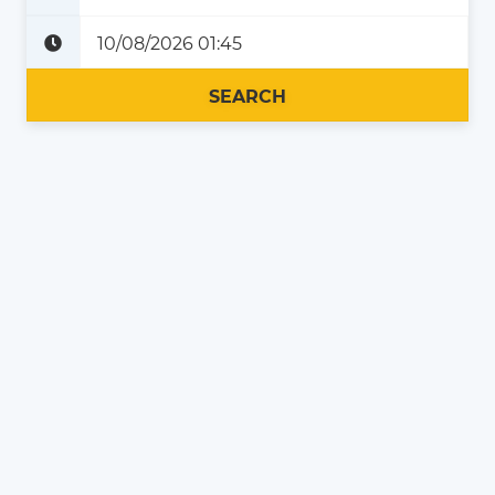
Plus tard
Maintenant
SEARCH