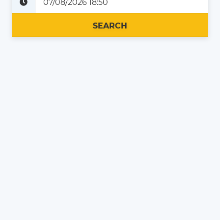
Plus tard
Maintenant
SEARCH