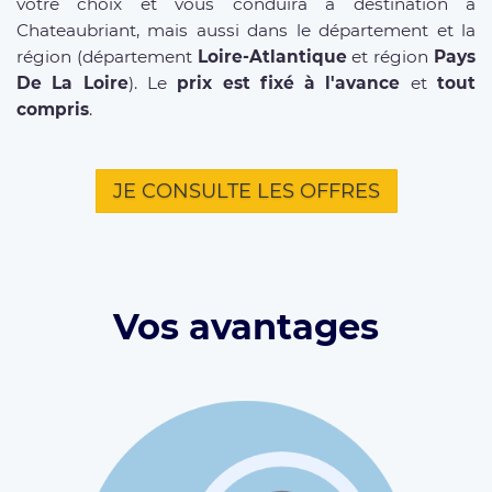
votre choix et vous conduira à destination à
Chateaubriant, mais aussi dans le département et la
région (département
Loire-Atlantique
et région
Pays
De La Loire
). Le
prix est fixé à l'avance
et
tout
compris
.
JE CONSULTE LES OFFRES
Vos avantages