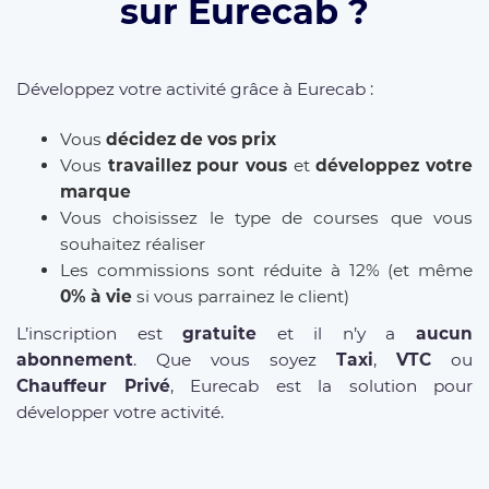
sur Eurecab ?
Développez votre activité grâce à Eurecab :
Vous
décidez de vos prix
Vous
travaillez pour vous
et
développez votre
marque
Vous choisissez le type de courses que vous
souhaitez réaliser
Les commissions sont réduite à 12% (et même
0% à vie
si vous parrainez le client)
L’inscription est
gratuite
et il n’y a
aucun
abonnement
. Que vous soyez
Taxi
,
VTC
ou
Chauffeur Privé
, Eurecab est la solution pour
développer votre activité.