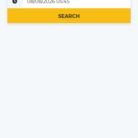
Plus tard
Maintenant
SEARCH