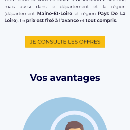
mais aussi dans le département et la région
(département
Maine-Et-Loire
et région
Pays De La
Loire
). Le
prix est fixé à l'avance
et
tout compris
.
JE CONSULTE LES OFFRES
Vos avantages