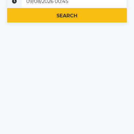
Plus tard
Maintenant
SEARCH