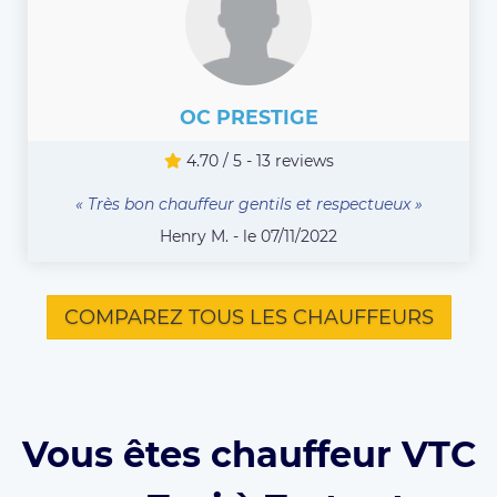
OC PRESTIGE
4.70 / 5 - 13 reviews
« Très bon chauffeur gentils et respectueux »
Henry M. - le 07/11/2022
COMPAREZ TOUS LES CHAUFFEURS
Vous êtes chauffeur VTC