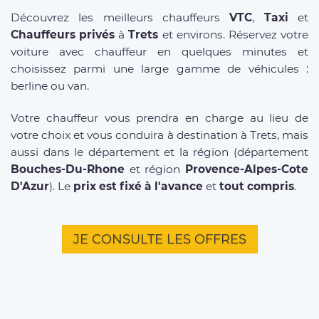
Découvrez les meilleurs chauffeurs
VTC
,
Taxi
et
Chauffeurs privés
à
Trets
et environs. Réservez votre
voiture avec chauffeur en quelques minutes et
choisissez parmi une large gamme de véhicules :
berline ou van.
Votre chauffeur vous prendra en charge au lieu de
votre choix et vous conduira à destination à Trets, mais
aussi dans le département et la région (département
Bouches-Du-Rhone
et région
Provence-Alpes-Cote
D'Azur
). Le
prix est fixé à l'avance
et
tout compris
.
JE CONSULTE LES OFFRES