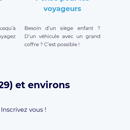
voyageurs
jusqu’à
Besoin d’un siège enfant ?
oyagez
D’un véhicule avec un grand
coffre ? C’est possible !
29) et environs
,
Inscrivez vous !