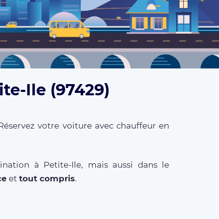
te-Ile (97429)
Réservez votre voiture avec chauffeur en
ation à Petite-Ile, mais aussi dans le
ce
et
tout compris
.