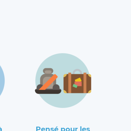
à
Pensé pour les