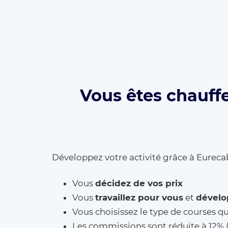
Vous êtes chauffe
Développez votre activité grâce à Eurecab
Vous
décidez de vos prix
Vous
travaillez pour vous
et
dévelo
Vous choisissez le type de courses q
Les commissions sont réduite à 12