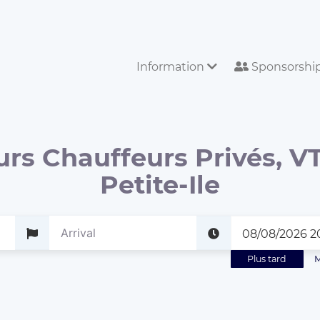
Information
Sponsorshi
urs Chauffeurs Privés, VT
Petite-Ile
Plus tard
M