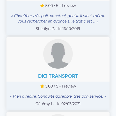
5.00 / 5 - 1 review
« Chauffeur très poli, ponctuel, gentil. Il vient même
vous rechercher en avance si le trafic est ... »
Sherilyn P. - le 16/10/2019
DKJ TRANSPORT
5.00 / 5 - 1 review
« Rien à redire. Conduite agréable, très bon service. »
Gérémy L. - le 02/03/2021