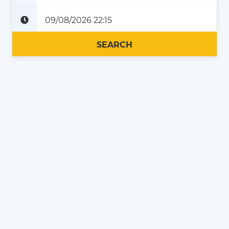
Plus tard
Maintenant
SEARCH