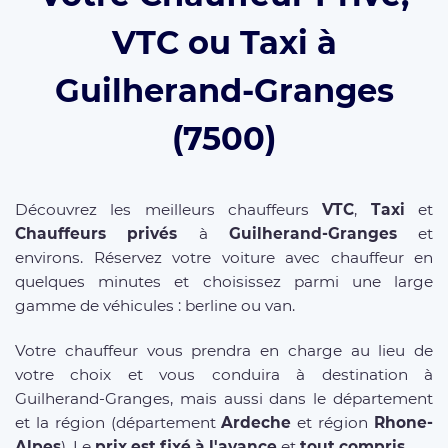
VTC ou Taxi à
Guilherand-Granges
(7500)
Découvrez les meilleurs chauffeurs
VTC
,
Taxi
et
Chauffeurs privés
à
Guilherand-Granges
et
environs. Réservez votre voiture avec chauffeur en
quelques minutes et choisissez parmi une large
gamme de véhicules : berline ou van.
Votre chauffeur vous prendra en charge au lieu de
votre choix et vous conduira à destination à
Guilherand-Granges, mais aussi dans le département
et la région (département
Ardeche
et région
Rhone-
Alpes
). Le
prix est fixé à l'avance
et
tout compris
.