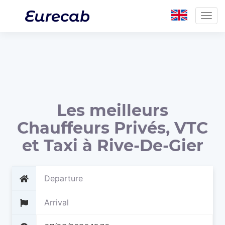
Togg
navig
Les meilleurs
Chauffeurs Privés, VTC
et Taxi à Rive-De-Gier