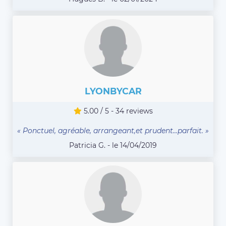
LYONBYCAR
5.00 / 5 - 34 reviews
« Ponctuel, agréable, arrangeant,et prudent...parfait. »
Patricia G. - le 14/04/2019