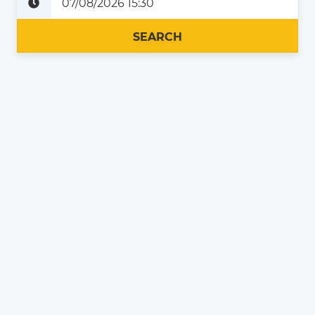
Plus tard
Maintenant
SEARCH