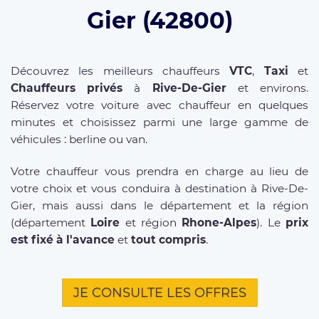
Gier (42800)
Découvrez les meilleurs chauffeurs
VTC
,
Taxi
et
Chauffeurs privés
à
Rive-De-Gier
et environs.
Réservez votre voiture avec chauffeur en quelques
minutes et choisissez parmi une large gamme de
véhicules : berline ou van.
Votre chauffeur vous prendra en charge au lieu de
votre choix et vous conduira à destination à Rive-De-
Gier, mais aussi dans le département et la région
(département
Loire
et région
Rhone-Alpes
). Le
prix
est fixé à l'avance
et
tout compris
.
JE CONSULTE LES OFFRES