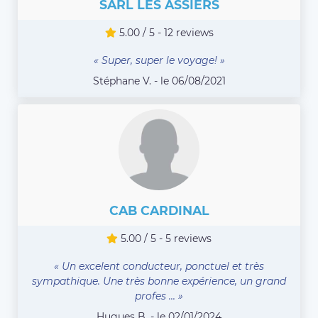
SARL LES ASSIERS
5.00 / 5 - 12 reviews
« Super, super le voyage! »
Stéphane V. - le 06/08/2021
CAB CARDINAL
5.00 / 5 - 5 reviews
« Un excelent conducteur, ponctuel et très
sympathique. Une très bonne expérience, un grand
profes ... »
Hugues B. - le 02/01/2024