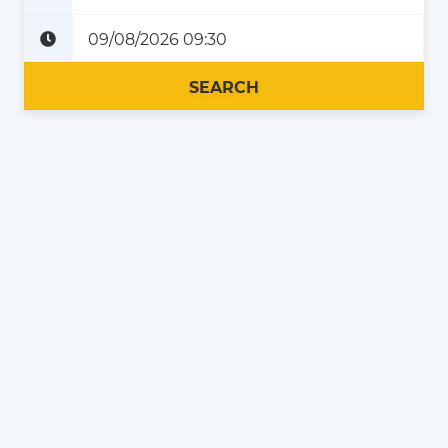
Plus tard
Maintenant
SEARCH