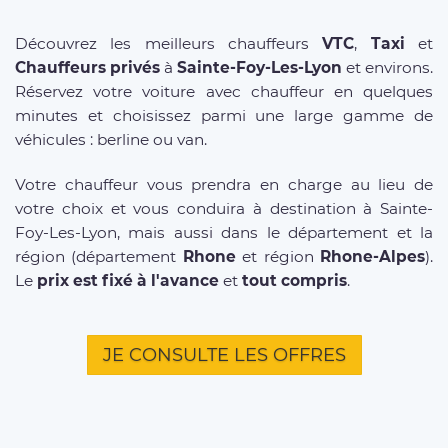
Découvrez les meilleurs chauffeurs
VTC
,
Taxi
et
Chauffeurs privés
à
Sainte-Foy-Les-Lyon
et environs.
Réservez votre voiture avec chauffeur en quelques
minutes et choisissez parmi une large gamme de
véhicules : berline ou van.
Votre chauffeur vous prendra en charge au lieu de
votre choix et vous conduira à destination à Sainte-
Foy-Les-Lyon, mais aussi dans le département et la
région (département
Rhone
et région
Rhone-Alpes
).
Le
prix est fixé à l'avance
et
tout compris
.
JE CONSULTE LES OFFRES