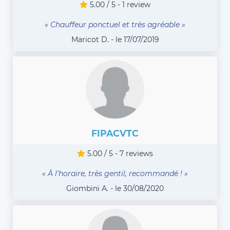
5.00 / 5 - 1 review
« Chauffeur ponctuel et très agréable »
Maricot D. - le 17/07/2019
FIPACVTC
5.00 / 5 - 7 reviews
« À l'horaire, très gentil, recommandé ! »
Giombini A. - le 30/08/2020