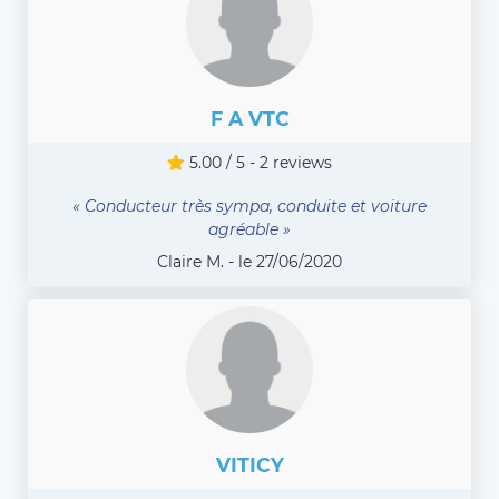
F A VTC
5.00 / 5 - 2 reviews
« Conducteur très sympa, conduite et voiture
agréable »
Claire M. - le 27/06/2020
VITICY