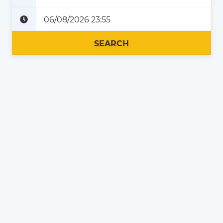
Plus tard
Maintenant
SEARCH