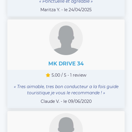
« Ponctuelle et agréable »
Maritza Y. - le 24/04/2025
MK DRIVE 34
5.00 / 5 - 1 review
« Tres aimable, tres bon conducteur a la fois guide
touristique je vous le recommande ! »
Claude V. - le 09/06/2020