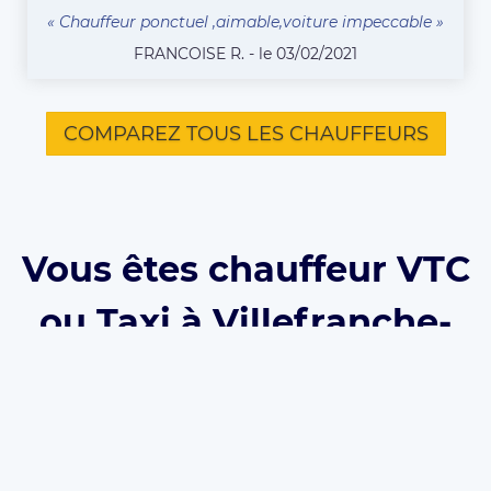
« Chauffeur ponctuel ,aimable,voiture impeccable »
FRANCOISE R. - le 03/02/2021
COMPAREZ TOUS LES CHAUFFEURS
Vous êtes chauffeur VTC
ou Taxi à Villefranche-
Sur-Saone et souhaitez
vous inscrire sur
Eurecab ?