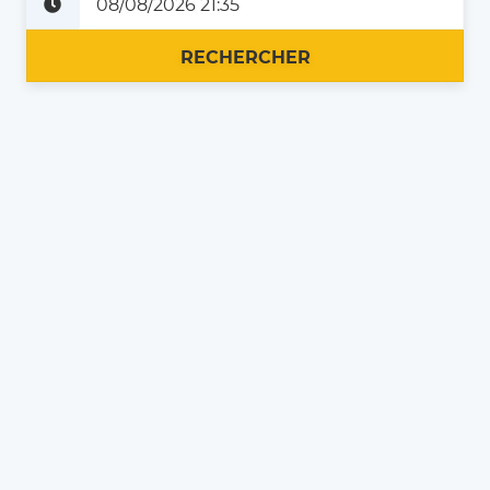
Plus tard
Maintenant
RECHERCHER