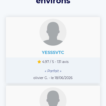
environs
YESSSVTC
4.97 / 5 - 131 avis
« Parfait »
olivier G. - le 18/06/2026