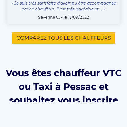
« Je suis très satisfaite d'avoir pu être accompagnée
par ce chauffeur. Il est très agréable et ... »
Severine C. - le 13/09/2022
COMPAREZ TOUS LES CHAUFFEURS
Vous êtes chauffeur VTC
ou Taxi à Pessac et
souhaitez vous inscrire
sur Eurecab ?