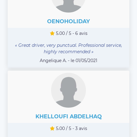
OENOHOLIDAY
5.00 / 5 - 6 avis
« Great driver, very punctual. Professional service,
highly recommended »
Angelique A. - le 01/05/2021
KHELLOUFI ABDELHAQ
5.00 / 5 - 3 avis