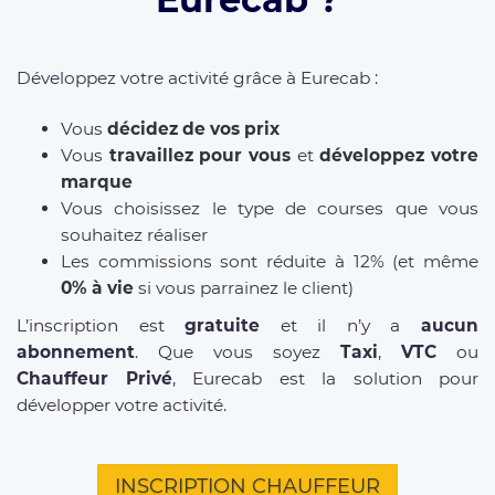
Développez votre activité grâce à Eurecab :
Vous
décidez de vos prix
Vous
travaillez pour vous
et
développez votre
marque
Vous choisissez le type de courses que vous
souhaitez réaliser
Les commissions sont réduite à 12% (et même
0% à vie
si vous parrainez le client)
L’inscription est
gratuite
et il n’y a
aucun
abonnement
. Que vous soyez
Taxi
,
VTC
ou
Chauffeur Privé
, Eurecab est la solution pour
développer votre activité.
INSCRIPTION CHAUFFEUR