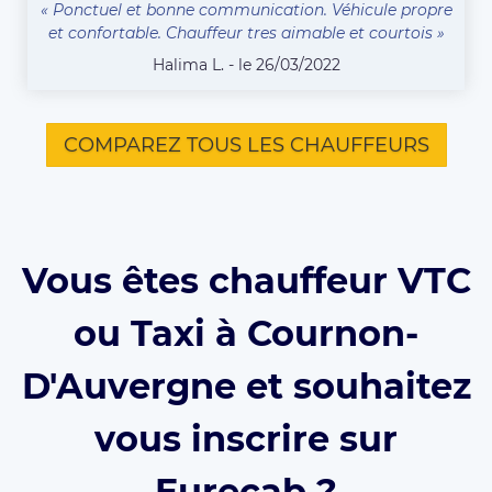
« Ponctuel et bonne communication. Véhicule propre
et confortable. Chauffeur tres aimable et courtois »
Halima L. - le 26/03/2022
COMPAREZ TOUS LES CHAUFFEURS
Vous êtes chauffeur VTC
ou Taxi à Cournon-
D'Auvergne et souhaitez
vous inscrire sur
Eurecab ?