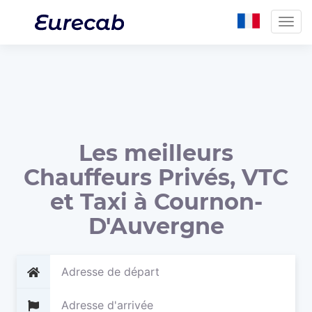
Togg
navig
Les meilleurs
Chauffeurs Privés, VTC
et Taxi à Cournon-
D'Auvergne