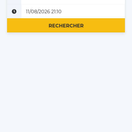
Plus tard
Maintenant
RECHERCHER