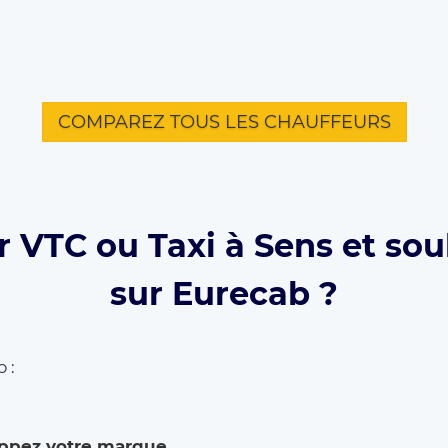
COMPAREZ TOUS LES CHAUFFEURS
 VTC ou Taxi à Sens et sou
sur Eurecab ?
 :
ppez votre marque