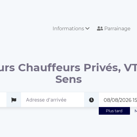
Informations
Parrainage
urs Chauffeurs Privés, VT
Sens
Plus tard
M