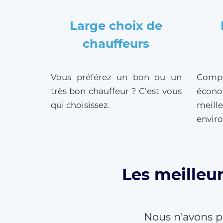
Large choix de
chauffeurs
Vous préférez un bon ou un
Compar
très bon chauffeur ? C’est vous
écono
qui choisissez.
meill
enviro
Les meilleur
Nous n'avons p