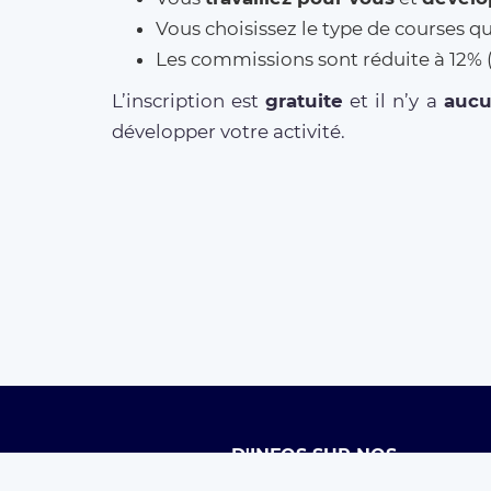
Vous choisissez le type de courses q
Les commissions sont réduite à 12
L’inscription est
gratuite
et il n’y a
auc
développer votre activité.
D'INFOS SUR NOS
SERVICES