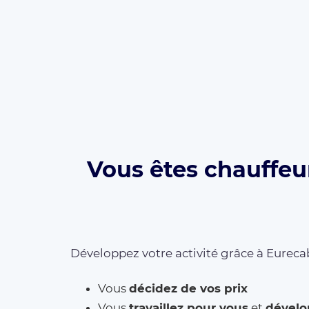
Vous êtes chauffeur
Développez votre activité grâce à Eurecab
Vous
décidez de vos prix
Vous
travaillez pour vous
et
dévelo