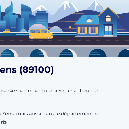
Sens (89100)
éservez votre voiture avec chauffeur en
à Sens, mais aussi dans le département et
ris
.