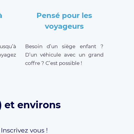
à
Pensé pour les
voyageurs
jusqu’à
Besoin d’un siège enfant ?
oyagez
D’un véhicule avec un grand
coffre ? C’est possible !
) et environs
,
Inscrivez vous !