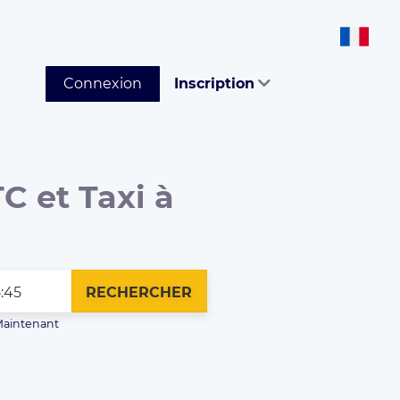
Connexion
Inscription
C et Taxi à
RECHERCHER
aintenant