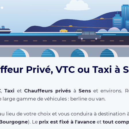
feur Privé, VTC ou Taxi à 
C
,
Taxi
et
Chauffeurs privés
à
Sens
et environs. R
 large gamme de véhicules : berline ou van.
u lieu de votre choix et vous conduira à destination 
Bourgogne
). Le
prix est fixé à l'avance
et
tout comp