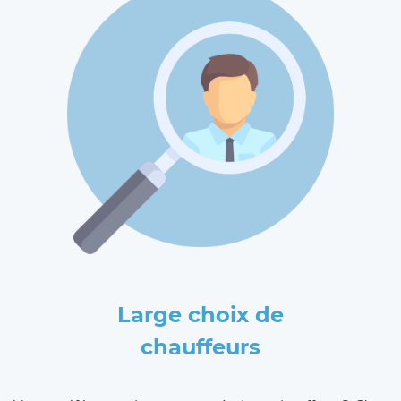
Large choix de
chauffeurs