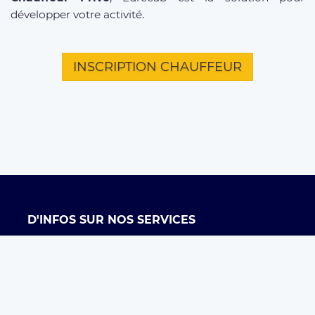
développer votre activité.
INSCRIPTION CHAUFFEUR
D'INFOS SUR NOS SERVICES
Offre entreprises
FAQ clients
FAQ chauffeurs
Taxi Paris
Conditions générales