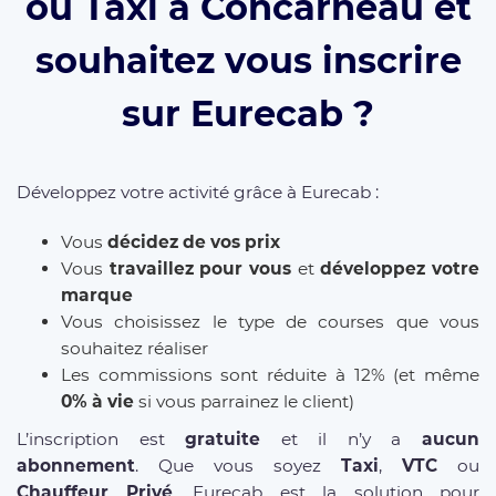
ou Taxi à Concarneau et
souhaitez vous inscrire
sur Eurecab ?
Développez votre activité grâce à Eurecab :
Vous
décidez de vos prix
Vous
travaillez pour vous
et
développez votre
marque
Vous choisissez le type de courses que vous
souhaitez réaliser
Les commissions sont réduite à 12% (et même
0% à vie
si vous parrainez le client)
L’inscription est
gratuite
et il n’y a
aucun
abonnement
. Que vous soyez
Taxi
,
VTC
ou
Chauffeur Privé
, Eurecab est la solution pour