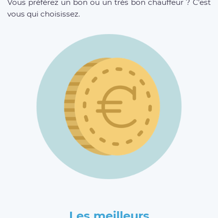
Vous préférez un bon ou un très bon chauffeur ? C’est
vous qui choisissez.
Les meilleurs