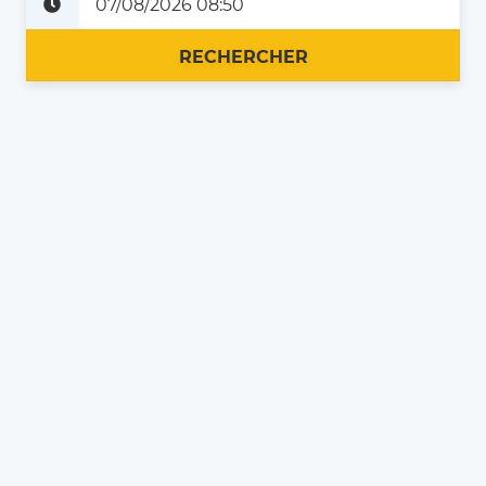
Plus tard
Maintenant
RECHERCHER