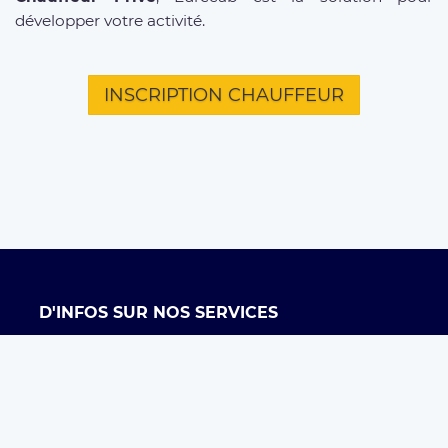
développer votre activité.
INSCRIPTION CHAUFFEUR
D'INFOS SUR NOS SERVICES
Offre entreprises
FAQ clients
FAQ chauffeurs
Taxi Paris
Conditions générales