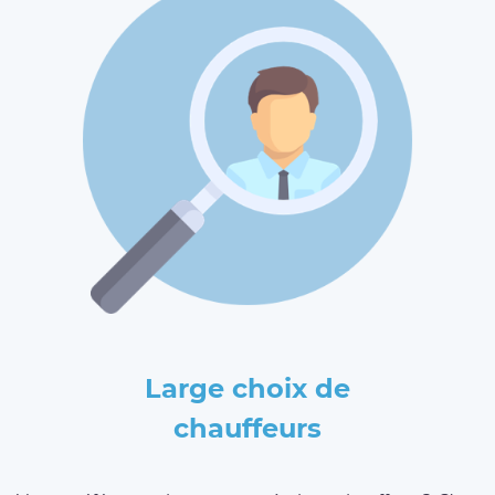
Large choix de
chauffeurs