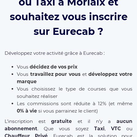
ou Taxi à Morlaix et
souhaitez vous inscrire
sur Eurecab ?
Développez votre activité grâce à Eurecab :
Vous
décidez de vos prix
Vous
travaillez pour vous
et
développez votre
marque
Vous choisissez le type de courses que vous
souhaitez réaliser
Les commissions sont réduite à 12% (et même
0% à vie
si vous parrainez le client)
L’inscription est
gratuite
et il n’y a
aucun
abonnement
. Que vous soyez
Taxi
,
VTC
ou
Chauffeur Privé
, Eurecab est la solution pour