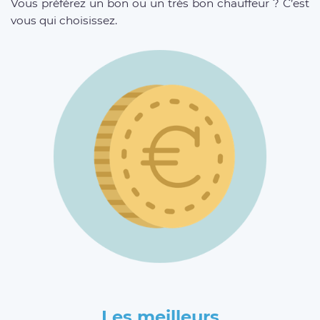
Vous préférez un bon ou un très bon chauffeur ? C’est
vous qui choisissez.
Les meilleurs