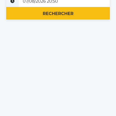
Plus tard
Maintenant
RECHERCHER