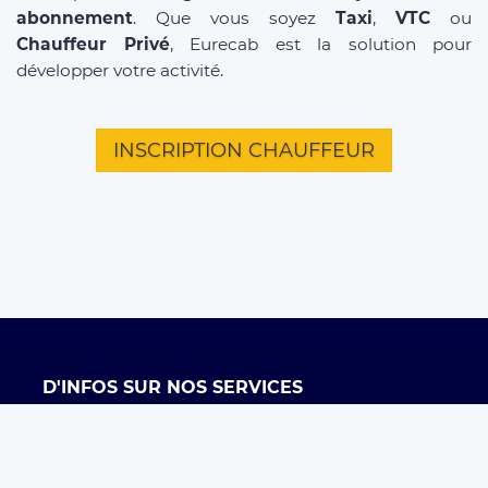
abonnement
. Que vous soyez
Taxi
,
VTC
ou
Chauffeur Privé
, Eurecab est la solution pour
développer votre activité.
INSCRIPTION CHAUFFEUR
D'INFOS SUR NOS SERVICES
Offre entreprises
FAQ clients
FAQ chauffeurs