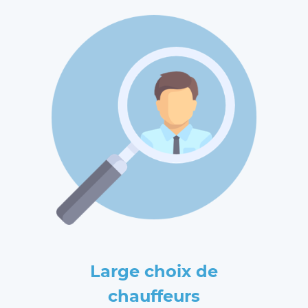
Large choix de
chauffeurs