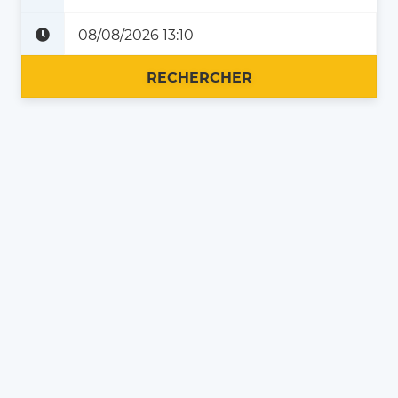
Plus tard
Maintenant
RECHERCHER