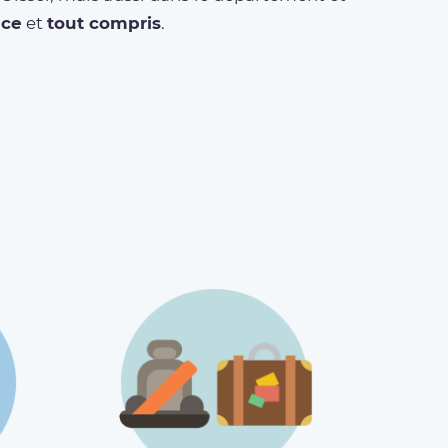
nce
et
tout compris
.