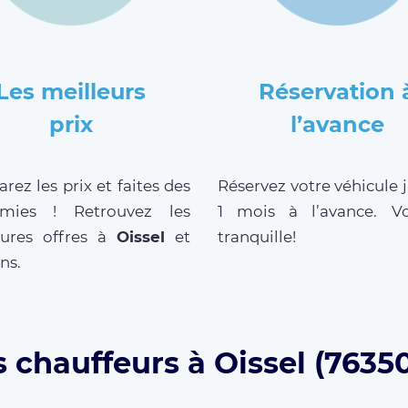
Les meilleurs
Réservation 
prix
l’avance
ez les prix et faites des
Réservez votre véhicule 
mies ! Retrouvez les
1 mois à l’avance. V
eures offres à
Oissel
et
tranquille!
ns.
s chauffeurs à Oissel (76350