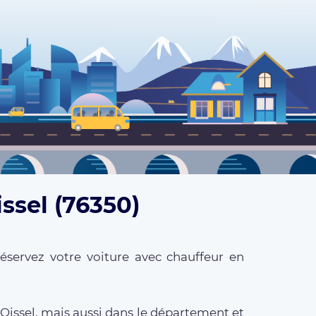
ssel (76350)
éservez votre voiture avec chauffeur en
 Oissel, mais aussi dans le département et