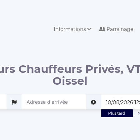
Informations
Parrainage
urs Chauffeurs Privés, VT
Oissel
Plus tard
M