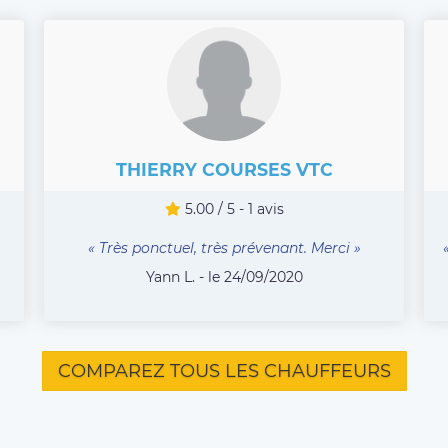
THIERRY COURSES VTC
5.00 / 5 - 1 avis
.
« Très ponctuel, très prévenant. Merci »
Yann L. - le 24/09/2020
COMPAREZ TOUS LES CHAUFFEURS