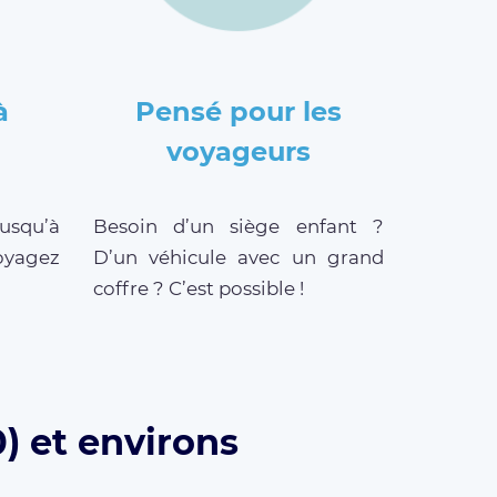
à
Pensé pour les
voyageurs
jusqu’à
Besoin d’un siège enfant ?
oyagez
D’un véhicule avec un grand
coffre ? C’est possible !
) et environs