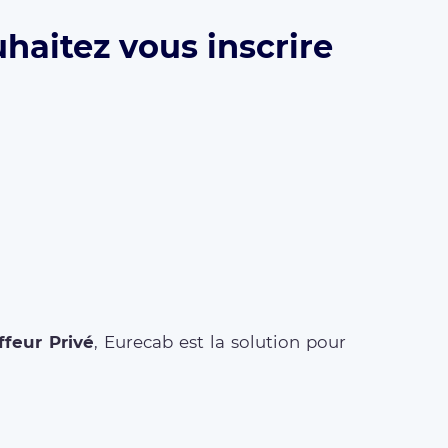
uhaitez vous inscrire
feur Privé
, Eurecab est la solution pour