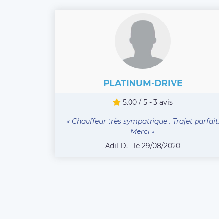
PLATINUM-DRIVE
5.00 / 5 - 3 avis
« Chauffeur très sympatrique . Trajet parfait
Merci »
Adil D. - le 29/08/2020