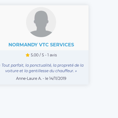
NORMANDY VTC SERVICES
5.00 / 5 - 1 avis
« Tout parfait, la ponctualité, la propreté de la
voiture et la gentillesse du chauffeur. »
Anne-Laure A. - le 14/11/2019