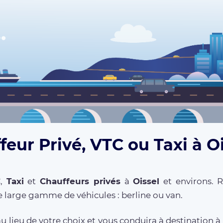
feur Privé, VTC ou Taxi à Oi
C
,
Taxi
et
Chauffeurs privés
à
Oissel
et environs. R
 large gamme de véhicules : berline ou van.
 lieu de votre choix et vous conduira à destination à