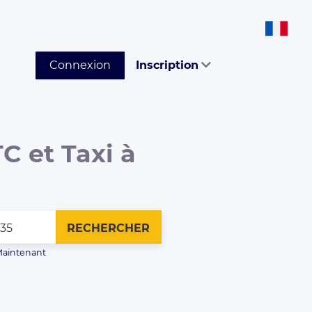
Connexion
Inscription
C et Taxi à
RECHERCHER
aintenant