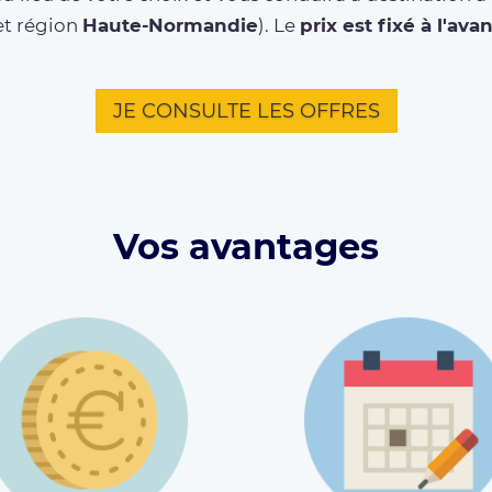
t région
Haute-Normandie
). Le
prix est fixé à l'ava
JE CONSULTE LES OFFRES
Vos avantages