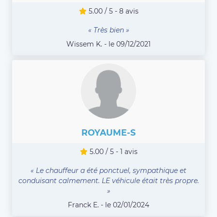
5.00 / 5 - 8 avis
« Très bien »
Wissem K. - le 09/12/2021
ROYAUME-S
5.00 / 5 - 1 avis
« Le chauffeur a été ponctuel, sympathique et
conduisant calmement. LE véhicule était très propre.
»
Franck E. - le 02/01/2024