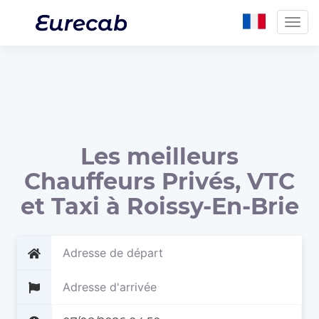
Togg
navig
Les meilleurs
Chauffeurs Privés, VTC
et Taxi à Roissy-En-Brie