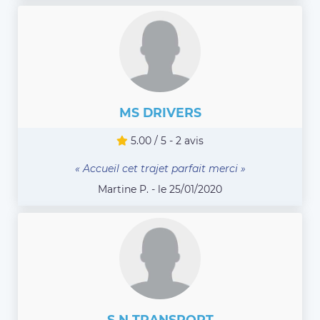
MS DRIVERS
5.00 / 5 - 2 avis
« Accueil cet trajet parfait merci »
Martine P. - le 25/01/2020
S N TRANSPORT