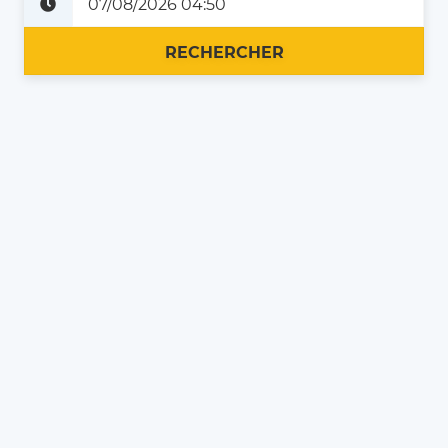
Plus tard
Maintenant
RECHERCHER