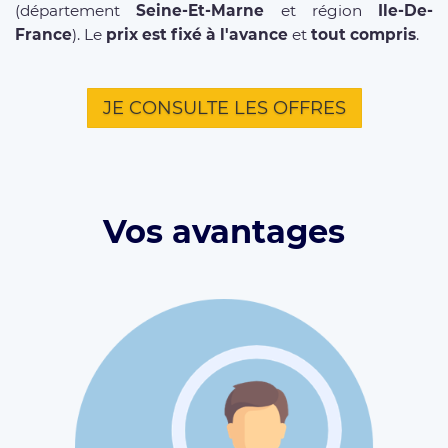
(département
Seine-Et-Marne
et région
Ile-De-
France
). Le
prix est fixé à l'avance
et
tout compris
.
JE CONSULTE LES OFFRES
Vos avantages