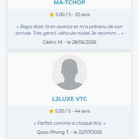
MA-TCHOP
5.00 / 5 - 20 avis
« Regis était là en avance et m'a prévenu de son
arrivée. Très gentil, véhicule nickel Je recomm ... »
Cédric M. - le 28/06/2026
L2LUXE VTC
5.00 / 5 - 44 avis
« Parfait comme à chaque fois. »
Quoc-Phong T. - le 22/07/2026