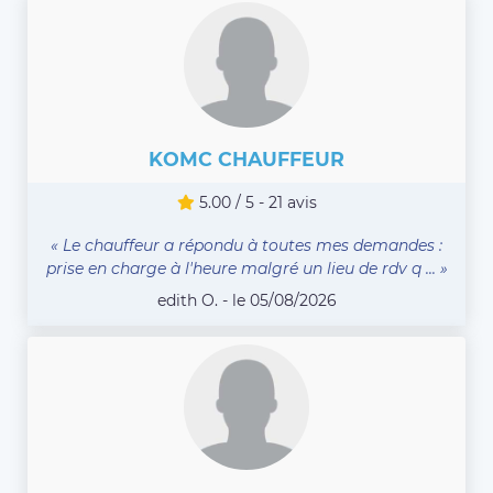
KOMC CHAUFFEUR
5.00 / 5 - 21 avis
« Le chauffeur a répondu à toutes mes demandes :
prise en charge à l'heure malgré un lieu de rdv q ... »
edith O. - le 05/08/2026