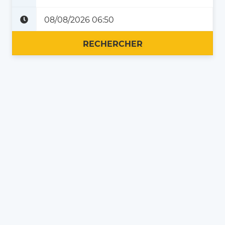
Plus tard
Maintenant
RECHERCHER