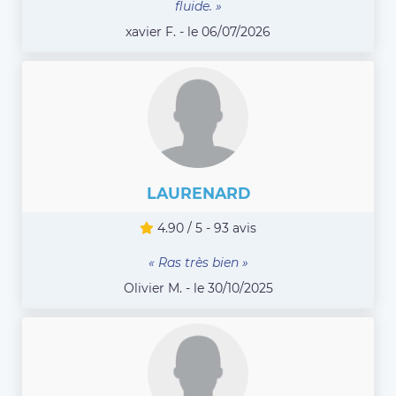
fluide. »
xavier F. - le 06/07/2026
LAURENARD
4.90 / 5 - 93 avis
« Ras très bien »
Olivier M. - le 30/10/2025