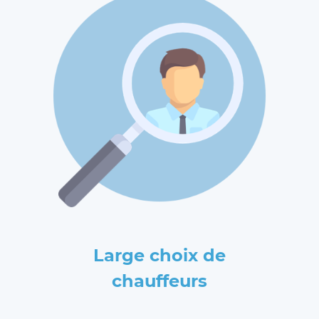
Large choix de
chauffeurs