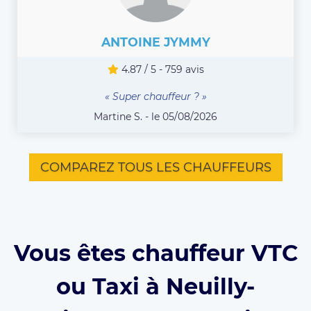
ANTOINE JYMMY
4.87 / 5 - 759 avis
« Super chauffeur ? »
Martine S. - le 05/08/2026
COMPAREZ TOUS LES CHAUFFEURS
Vous êtes chauffeur VTC
ou Taxi à Neuilly-