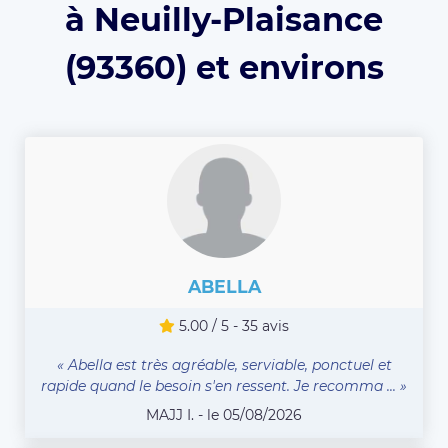
à Neuilly-Plaisance
(93360) et environs
ABELLA
5.00 / 5 - 35 avis
« Abella est très agréable, serviable, ponctuel et
rapide quand le besoin s'en ressent. Je recomma ... »
MAJJ I. - le 05/08/2026