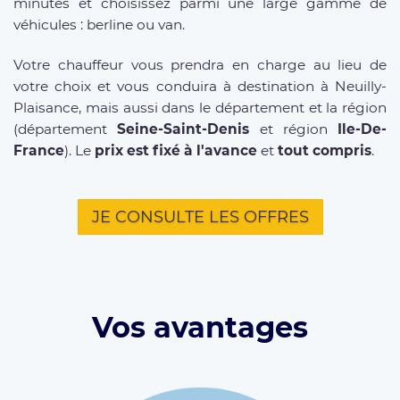
minutes et choisissez parmi une large gamme de
véhicules : berline ou van.
Votre chauffeur vous prendra en charge au lieu de
votre choix et vous conduira à destination à Neuilly-
Plaisance, mais aussi dans le département et la région
(département
Seine-Saint-Denis
et région
Ile-De-
France
). Le
prix est fixé à l'avance
et
tout compris
.
JE CONSULTE LES OFFRES
Vos avantages