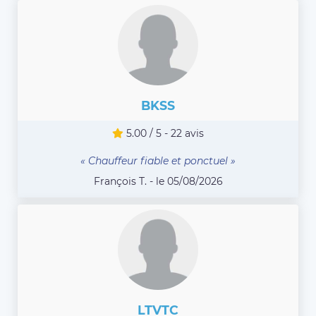
BKSS
5.00 / 5 - 22 avis
« Chauffeur fiable et ponctuel »
François T. - le 05/08/2026
LTVTC