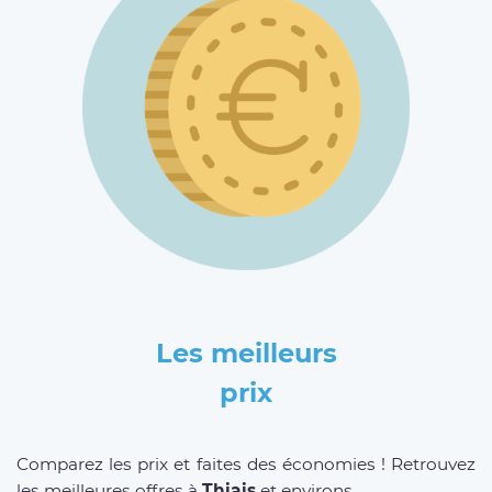
Les meilleurs
prix
Comparez les prix et faites des économies ! Retrouvez
les meilleures offres à
Thiais
et environs.