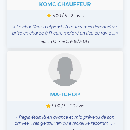
KOMC CHAUFFEUR
5.00 / 5 - 21 avis
« Le chauffeur a répondu à toutes mes demandes :
prise en charge à l'heure malgré un lieu de rdv q ... »
edith O. - le 05/08/2026
MA-TCHOP
5.00 / 5 - 20 avis
« Regis était là en avance et m'a prévenu de son
arrivée. Très gentil, véhicule nickel Je recomm ... »