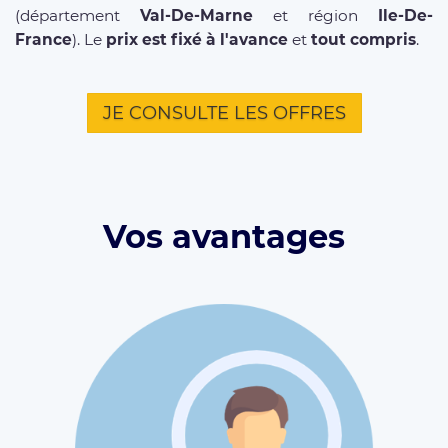
(département
Val-De-Marne
et région
Ile-De-
France
). Le
prix est fixé à l'avance
et
tout compris
.
JE CONSULTE LES OFFRES
Vos avantages