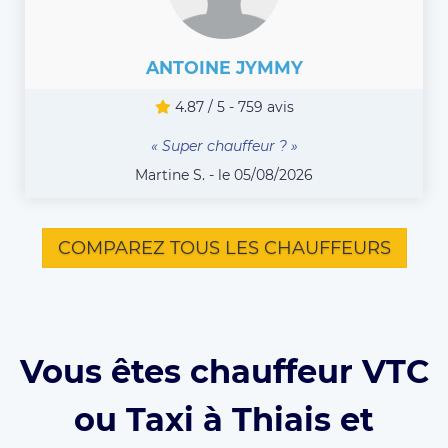
ANTOINE JYMMY
4.87 / 5 - 759 avis
« Super chauffeur ? »
Martine S. - le 05/08/2026
COMPAREZ TOUS LES CHAUFFEURS
Vous êtes chauffeur VTC
ou Taxi à Thiais et