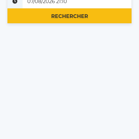
Plus tard
Maintenant
RECHERCHER