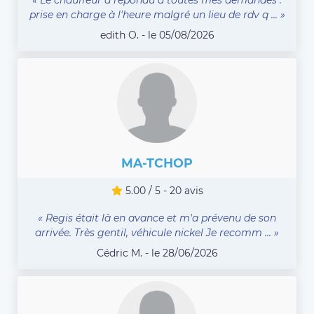
prise en charge à l'heure malgré un lieu de rdv q ... »
edith O. - le 05/08/2026
MA-TCHOP
5.00 / 5 - 20 avis
« Regis était là en avance et m'a prévenu de son
arrivée. Très gentil, véhicule nickel Je recomm ... »
Cédric M. - le 28/06/2026