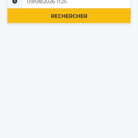
Plus tard
Maintenant
RECHERCHER