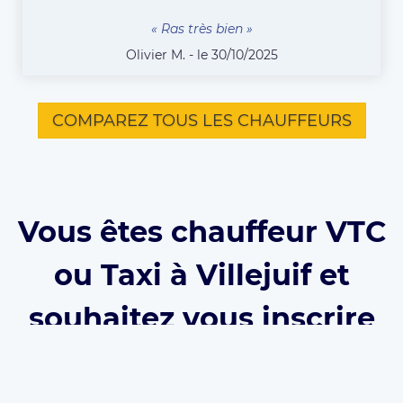
« Ras très bien »
Olivier M. - le 30/10/2025
COMPAREZ TOUS LES CHAUFFEURS
Vous êtes chauffeur VTC
ou Taxi à Villejuif et
souhaitez vous inscrire
sur Eurecab ?