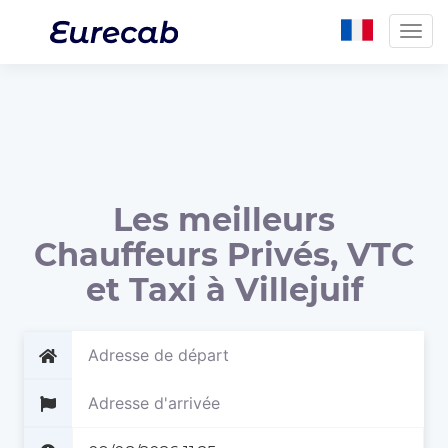
Togg
navig
Les meilleurs
Chauffeurs Privés, VTC
et Taxi à Villejuif