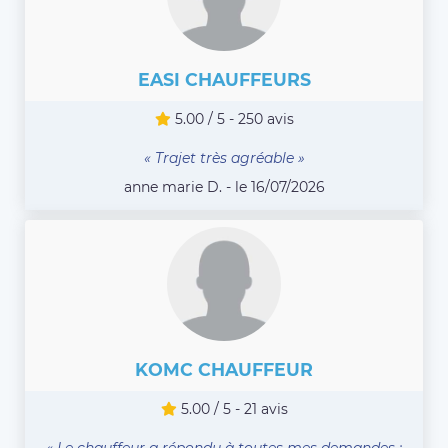
EASI CHAUFFEURS
5.00 / 5 - 250 avis
« Trajet très agréable »
anne marie D. - le 16/07/2026
KOMC CHAUFFEUR
5.00 / 5 - 21 avis
« Le chauffeur a répondu à toutes mes demandes :