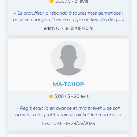
5.00 / 5 - 21 avis
« Le chauffeur a répondu à toutes mes demandes :
prise en charge à l'heure malgré un lieu de rdv q ... »
edith O. - le 05/08/2026
MA-TCHOP
5.00 / 5 - 20 avis
« Regis était là en avance et m'a prévenu de son
arrivée. Très gentil, véhicule nickel Je recomm ... »
Cédric M. - le 28/06/2026