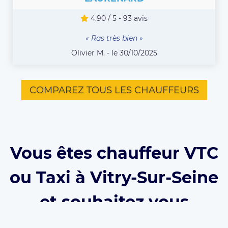
4.90 / 5 - 93 avis
« Ras très bien »
Olivier M. - le 30/10/2025
COMPAREZ TOUS LES CHAUFFEURS
Vous êtes chauffeur VTC
ou Taxi à Vitry-Sur-Seine
et souhaitez vous
inscrire sur Eurecab ?