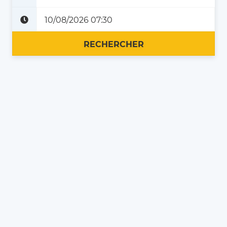
Plus tard
Maintenant
RECHERCHER