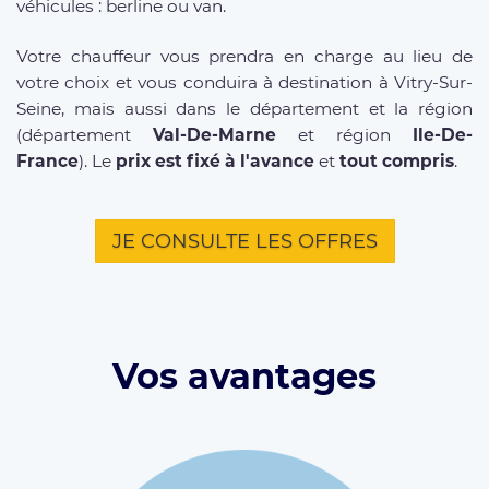
véhicules : berline ou van.
Votre chauffeur vous prendra en charge au lieu de
votre choix et vous conduira à destination à Vitry-Sur-
Seine, mais aussi dans le département et la région
(département
Val-De-Marne
et région
Ile-De-
France
). Le
prix est fixé à l'avance
et
tout compris
.
JE CONSULTE LES OFFRES
Vos avantages