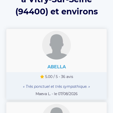
(94400) et environs
ABELLA
5.00 / 5 - 36 avis
« Très ponctuel et très sympathique. »
Maeva L. - le 07/08/2026