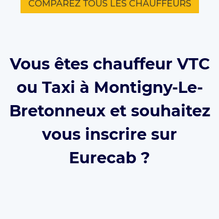
COMPAREZ TOUS LES CHAUFFEURS
Vous êtes chauffeur VTC
ou Taxi à Montigny-Le-
Bretonneux et souhaitez
vous inscrire sur
Eurecab ?
Développez votre activité grâce à Eurecab :
Vous
décidez de vos prix