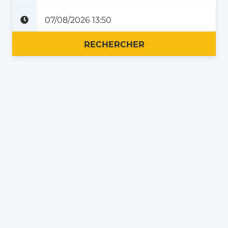
Plus tard
Maintenant
RECHERCHER