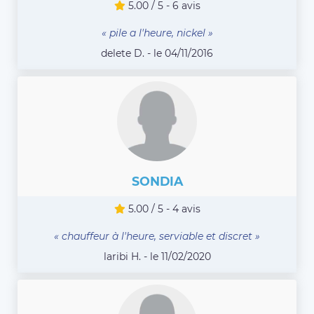
5.00 / 5 - 6 avis
« pile a l'heure, nickel »
delete D. - le 04/11/2016
SONDIA
5.00 / 5 - 4 avis
« chauffeur à l'heure, serviable et discret »
laribi H. - le 11/02/2020