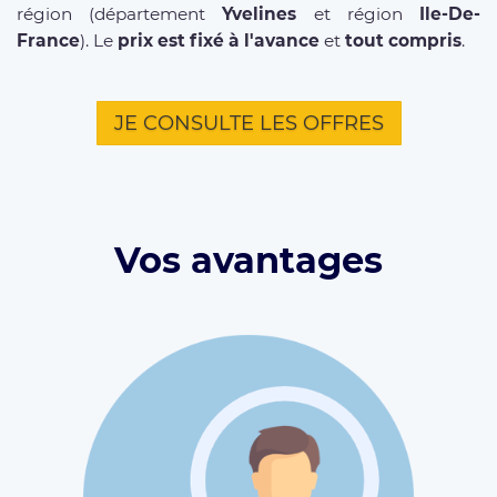
région (département
Yvelines
et région
Ile-De-
France
). Le
prix est fixé à l'avance
et
tout compris
.
JE CONSULTE LES OFFRES
Vos avantages