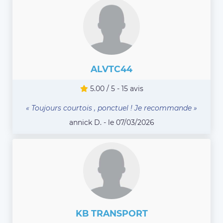
ALVTC44
5.00 / 5 - 15 avis
« Toujours courtois , ponctuel ! Je recommande »
annick D. - le 07/03/2026
KB TRANSPORT