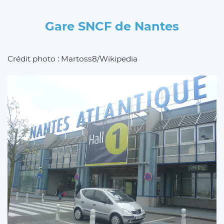
Gare SNCF de Nantes
Crédit photo : Martoss8/Wikipedia