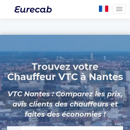
Togg
navig
Trouvez votre
Chauffeur VTC à Nantes
VTC Nantes : Comparez les prix,
avis clients des chauffeurs et
faites des économies !