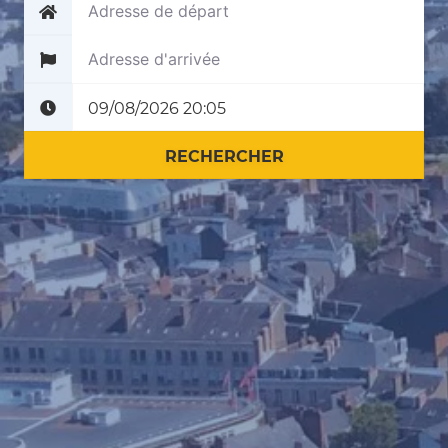
Plus tard
Maintenant
RECHERCHER