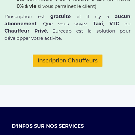
0% à vie
si vous parrainez le client)
L’inscription est
gratuite
et il n’y a
aucun
abonnement
. Que vous soyez
Taxi
,
VTC
ou
Chauffeur Privé
, Eurecab est la solution pour
développer votre activité.
Inscription Chauffeurs
D'INFOS SUR NOS SERVICES