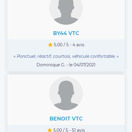
BY44 VTC
5.00 / 5 - 4 avis
« Ponctuel, réactif, courtois, véhicule confortable. »
Dominique G. - le 04/07/2021
BENOIT VTC
5.00 / 5 - 51 avis