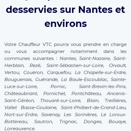
desservies sur Nantes et
environs
Votre Chauffeur VTC pourra vous prendre en charge
ou vous accompagner notamment dans les
communes suivantes :
Nantes, Saint-Nazaire, Saint-
Herblain, Rezé, Saint-Sébastien-sur-Loire, Orvault,
Vertou, Couëron, Carquefou, La Chapelle-sur-Erdre,
Bouguenais, Guérande, La Baule-Escoublac, Sainte-
Luce-sur-Loire, Pornic, Saint-Brevin-les-Pins,
Châteaubriant, Pornichet, Pontchâteau, Ancenis-
Saint-Géréon, Thouaré-sur-Loire, Blain, Treillières,
Vallet Basse-Goulaine, Saint-Philbert-de-Grand-Lieu,
Nort-sur-Erdre, Savenay, Les Sorinières, Le Loroux-
Bottereau, Sautron, Trignac, Donges, Bouaye,
Loireauxence.