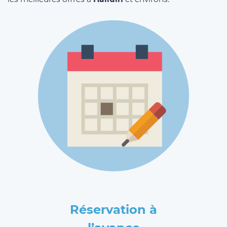
Réservation à