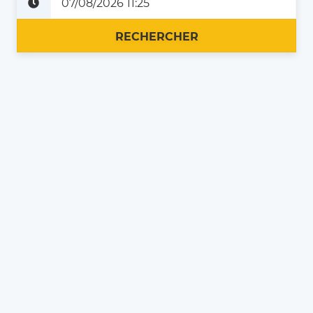
Plus tard
Maintenant
RECHERCHER