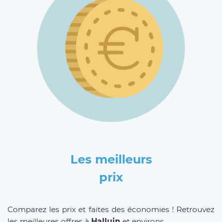
Les meilleurs
prix
Comparez les prix et faites des économies ! Retrouvez
les meilleures offres à
Halluin
et environs.