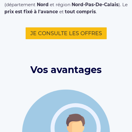
(département
Nord
et région
Nord-Pas-De-Calais
). Le
prix est fixé à l'avance
et
tout compris
.
JE CONSULTE LES OFFRES
Vos avantages