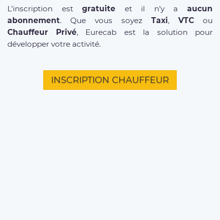
L’inscription est
gratuite
et il n’y a
aucun
abonnement
. Que vous soyez
Taxi
,
VTC
ou
Chauffeur Privé
, Eurecab est la solution pour
développer votre activité.
INSCRIPTION CHAUFFEUR
D'INFOS SUR NOS SERVICES
Offre entreprises
FAQ clients