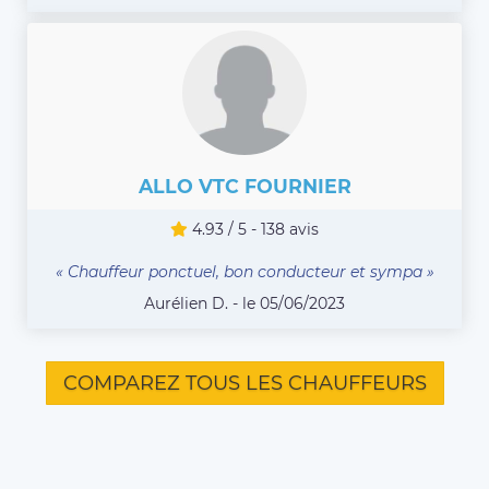
ALLO VTC FOURNIER
4.93 / 5 - 138 avis
« Chauffeur ponctuel, bon conducteur et sympa »
Aurélien D. - le 05/06/2023
COMPAREZ TOUS LES CHAUFFEURS