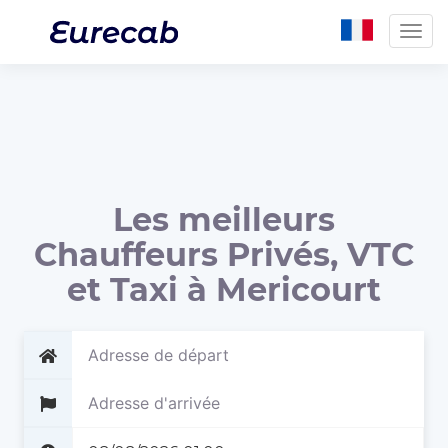
Togg
navig
Les meilleurs
Chauffeurs Privés, VTC
et Taxi à Mericourt