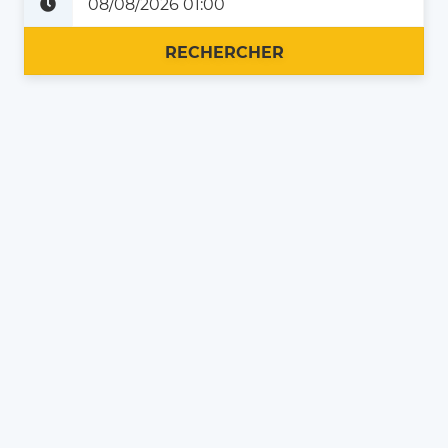
Plus tard
Maintenant
RECHERCHER