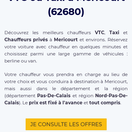
(62680)
Découvrez les meilleurs chauffeurs
VTC
,
Taxi
et
Chauffeurs privés
à
Mericourt
et environs. Réservez
votre voiture avec chauffeur en quelques minutes et
choisissez parmi une large gamme de véhicules :
berline ou van.
Votre chauffeur vous prendra en charge au lieu de
votre choix et vous conduira à destination à Mericourt,
mais aussi dans le département et la région
(département
Pas-De-Calais
et région
Nord-Pas-De-
Calais
). Le
prix est fixé à l'avance
et
tout compris
.
JE CONSULTE LES OFFRES