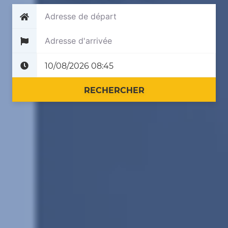
Plus tard
Maintenant
RECHERCHER