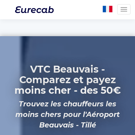
Togg
navig
VTC Beauvais -
Comparez et payez
moins cher - des 50€
Trouvez les chauffeurs les
moins chers pour l'Aéroport
Beauvais - Tillé