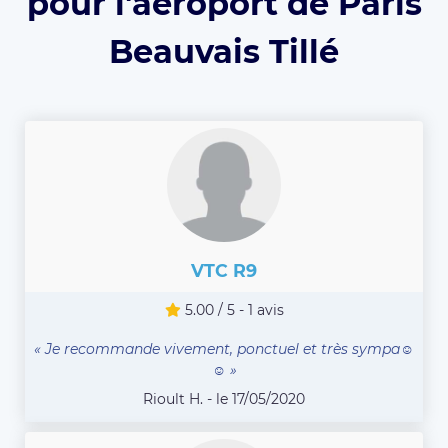
pour l'aéroport de Paris
Beauvais Tillé
VTC R9
5.00 / 5 - 1 avis
« Je recommande vivement, ponctuel et très sympa☺️
☺️ »
Rioult H. - le 17/05/2020