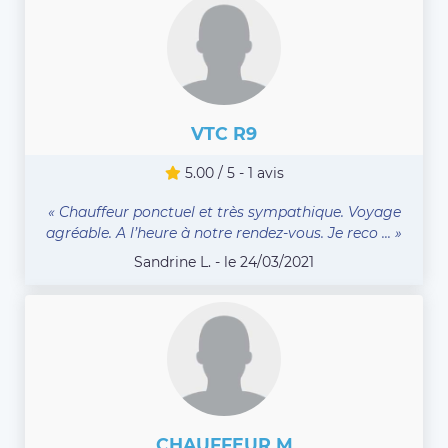
VTC R9
5.00 / 5 - 1 avis
« Chauffeur ponctuel et très sympathique. Voyage
agréable. A l’heure à notre rendez-vous. Je reco ... »
Sandrine L. - le 24/03/2021
CHAUFFEUR M