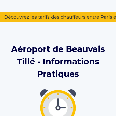
Découvrez les tarifs des chauffeurs entre Paris e
Aéroport de Beauvais
Tillé - Informations
Pratiques