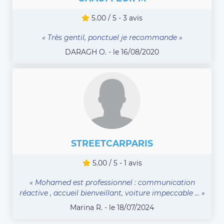
5.00 / 5 - 3 avis
« Très gentil, ponctuel je recommande »
DARAGH O. - le 16/08/2020
STREETCARPARIS
5.00 / 5 - 1 avis
« Mohamed est professionnel : communication
réactive , accueil bienveillant, voiture impeccable ... »
Marina R. - le 18/07/2024