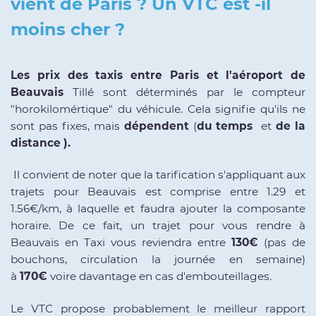
vient de Paris ? Un VTC est -il
moins cher ?
Les prix des taxis entre Paris et l'aéroport de
Beauvais
Tillé sont déterminés par le compteur
"horokilomértique" du véhicule. Cela signifie qu'ils ne
sont pas fixes, mais
dépendent
(
du temps
et
de la
distance ).
Il convient de noter que la tarification s'appliquant aux
trajets pour Beauvais est comprise entre 1.29 et
1.56€/km, à laquelle et faudra ajouter la composante
horaire. De ce fait, un trajet pour vous rendre à
Beauvais en Taxi vous reviendra entre
130€
(pas de
bouchons, circulation la journée en semaine)
à
170€
voire davantage en cas d'embouteillages.
Le VTC propose probablement le meilleur rapport