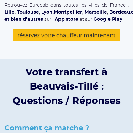
Retrouvez Eurecab dans toutes les villes de France :
Lille
,
Toulouse
,
Lyon
,
Montpellier
,
Marseille
,
Bordeaux
et bien d'autres
sur l'
App store
et sur
Google Play
réservez votre chauffeur maintenant
Votre transfert à
Beauvais-Tillé :
Questions / Réponses
Comment ça marche ?