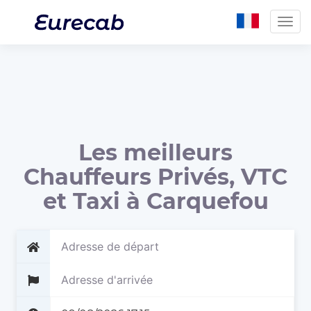
Togg
navig
Les meilleurs
Chauffeurs Privés, VTC
et Taxi à Carquefou