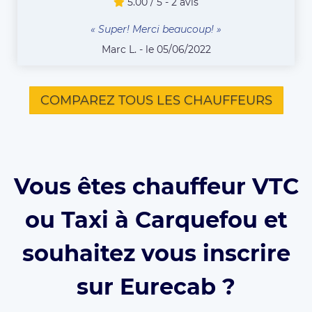
5.00 / 5 - 2 avis
« Super! Merci beaucoup! »
Marc L. - le 05/06/2022
COMPAREZ TOUS LES CHAUFFEURS
Vous êtes chauffeur VTC
ou Taxi à Carquefou et
souhaitez vous inscrire
sur Eurecab ?