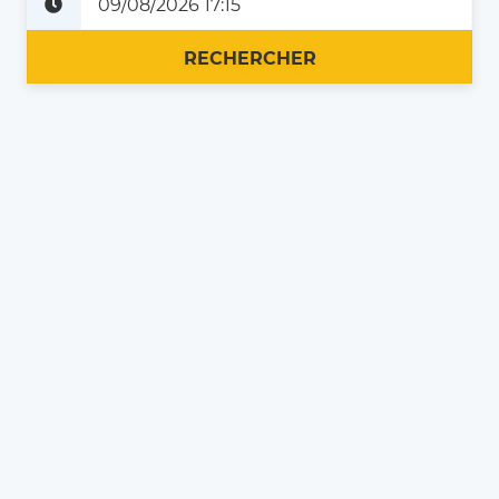
Plus tard
Maintenant
RECHERCHER