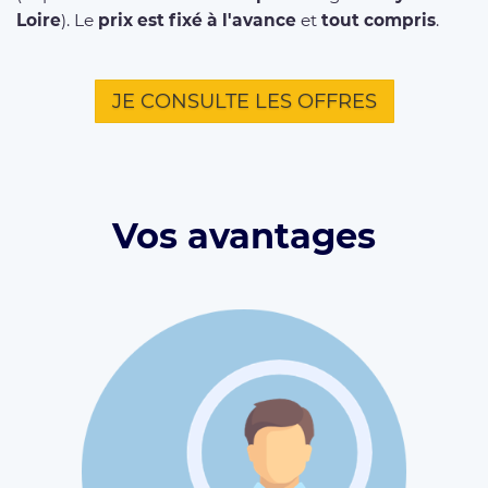
Loire
). Le
prix est fixé à l'avance
et
tout compris
.
JE CONSULTE LES OFFRES
Vos avantages