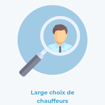
Large choix de
chauffeurs