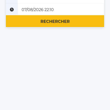
Plus tard
Maintenant
RECHERCHER