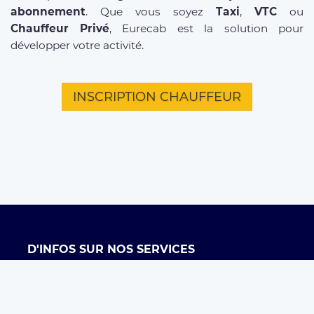
abonnement
. Que vous soyez
Taxi
,
VTC
ou
Chauffeur Privé
, Eurecab est la solution pour
développer votre activité.
INSCRIPTION CHAUFFEUR
D'INFOS SUR NOS SERVICES
Offre entreprises
FAQ clients
FAQ chauffeurs