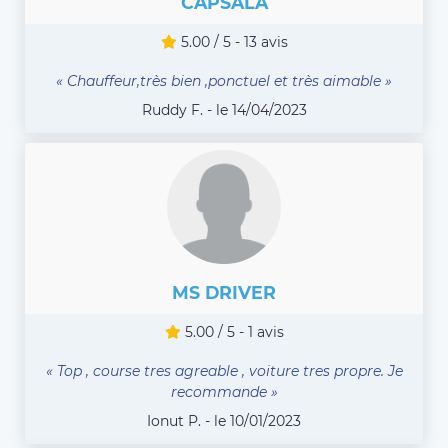
CAPSALA
5.00 / 5 - 13 avis
« Chauffeur,très bien ,ponctuel et très aimable »
Ruddy F. - le 14/04/2023
MS DRIVER
5.00 / 5 - 1 avis
« Top , course tres agreable , voiture tres propre. Je
recommande »
Ionut P. - le 10/01/2023