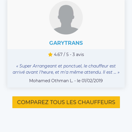
GARYTRANS
4.67 / 5 - 3 avis
« Super Arrangeant et ponctuel, le chauffeur est
arrivé avant l'heure, et m'a même attendu. Il est ... »
Mohamed Othman L. - le 01/02/2019
COMPAREZ TOUS LES CHAUFFEURS