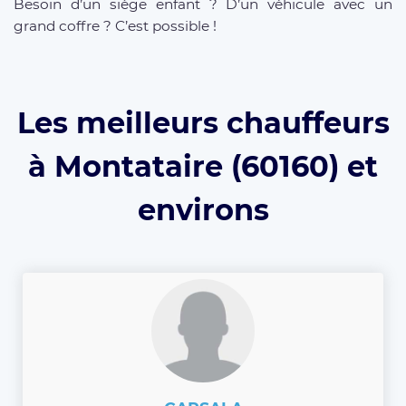
Besoin d’un siège enfant ? D’un véhicule avec un
grand coffre ? C’est possible !
Les meilleurs chauffeurs
à Montataire (60160) et
environs