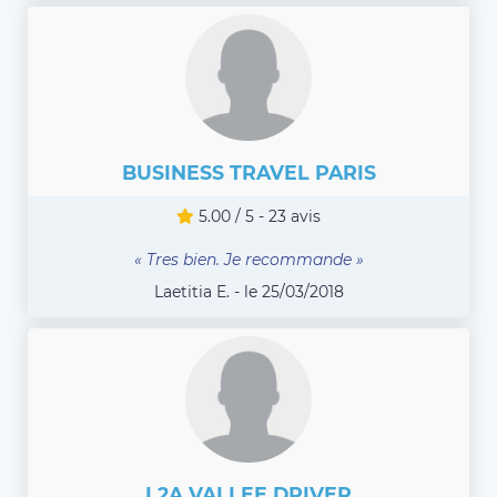
BUSINESS TRAVEL PARIS
5.00 / 5 - 23 avis
« Tres bien. Je recommande »
Laetitia E. - le 25/03/2018
L2A VALLEE DRIVER