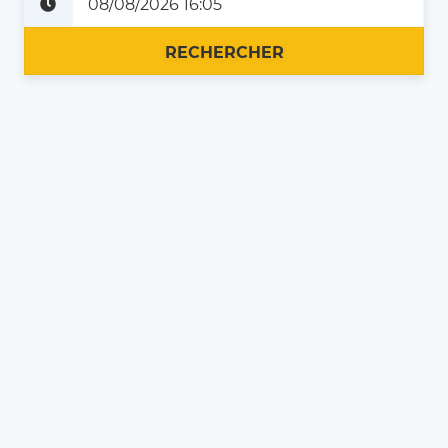
Plus tard
Maintenant
RECHERCHER