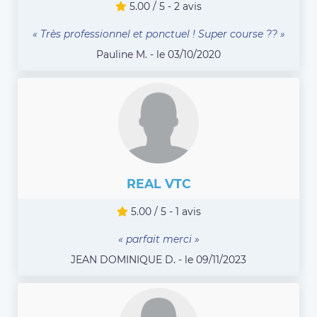
5.00 / 5 - 2 avis
« Très professionnel et ponctuel ! Super course ?? »
Pauline M. - le 03/10/2020
REAL VTC
5.00 / 5 - 1 avis
« parfait merci »
JEAN DOMINIQUE D. - le 09/11/2023