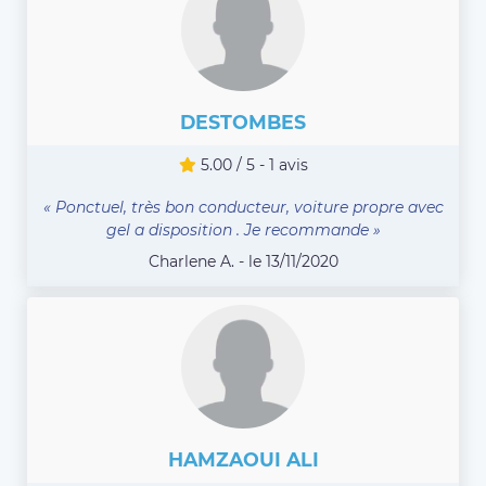
DESTOMBES
5.00 / 5 - 1 avis
« Ponctuel, très bon conducteur, voiture propre avec
gel a disposition . Je recommande »
Charlene A. - le 13/11/2020
HAMZAOUI ALI