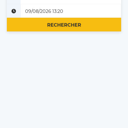
Plus tard
Maintenant
RECHERCHER