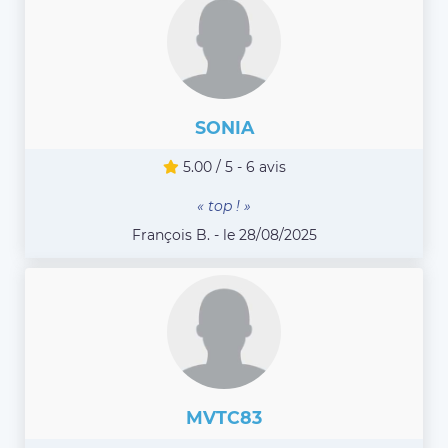
SONIA
5.00 / 5 - 6 avis
« top ! »
François B. - le 28/08/2025
MVTC83