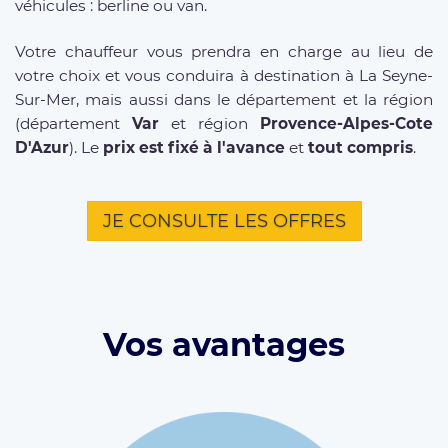
véhicules : berline ou van.
Votre chauffeur vous prendra en charge au lieu de
votre choix et vous conduira à destination à La Seyne-
Sur-Mer, mais aussi dans le département et la région
(département
Var
et région
Provence-Alpes-Cote
D'Azur
). Le
prix est fixé à l'avance
et
tout compris
.
JE CONSULTE LES OFFRES
Vos avantages