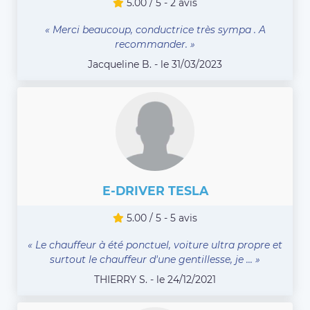
5.00 / 5 - 2 avis
« Merci beaucoup, conductrice très sympa . A
recommander. »
Jacqueline B. - le 31/03/2023
E-DRIVER TESLA
5.00 / 5 - 5 avis
« Le chauffeur à été ponctuel, voiture ultra propre et
surtout le chauffeur d'une gentillesse, je ... »
THIERRY S. - le 24/12/2021