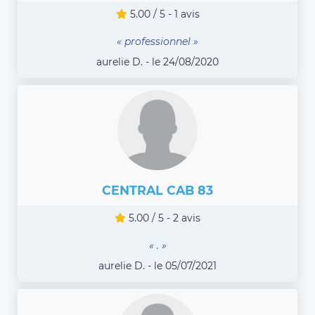
5.00 / 5 - 1 avis
« professionnel »
aurelie D. - le 24/08/2020
CENTRAL CAB 83
5.00 / 5 - 2 avis
« . »
aurelie D. - le 05/07/2021