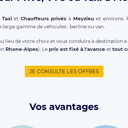
,
Taxi
et
Chauffeurs privés
à
Meyzieu
et environs. 
 large gamme de véhicules : berline ou van.
u lieu de votre choix et vous conduira à destination 
ion
Rhone-Alpes
). Le
prix est fixé à l'avance
et
tout 
JE CONSULTE LES OFFRES
Vos avantages