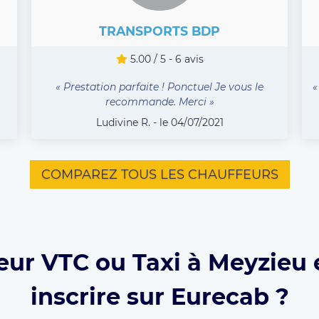
TRANSPORTS BDP
5.00 / 5 - 6 avis
« Prestation parfaite ! Ponctuel Je vous le
«
recommande. Merci »
Ludivine R. - le 04/07/2021
COMPAREZ TOUS LES CHAUFFEURS
eur VTC ou Taxi à Meyzieu 
inscrire sur Eurecab ?