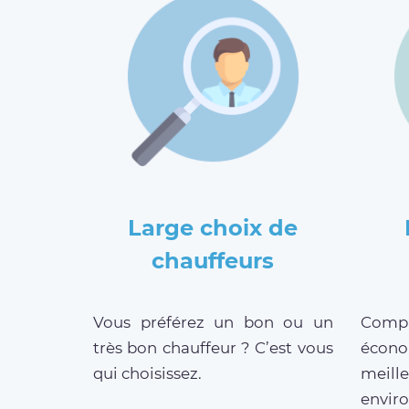
Large choix de
chauffeurs
Vous préférez un bon ou un
Compar
très bon chauffeur ? C’est vous
écono
qui choisissez.
meille
enviro