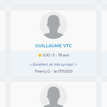
GUILLAUME VTC
5.00 / 5 - 78 avis
« Excellent, et très sympa ! »
Thierry D. - le 17/11/2021