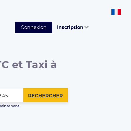
Connexion
Inscription
C et Taxi à
RECHERCHER
aintenant