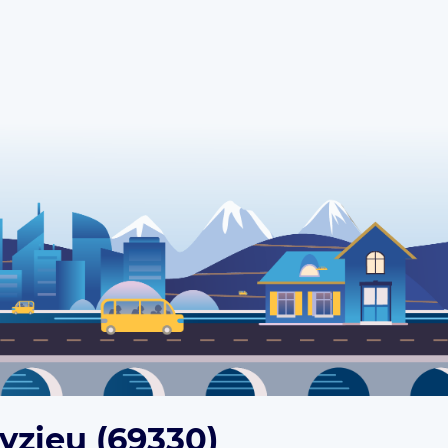
yzieu (69330)