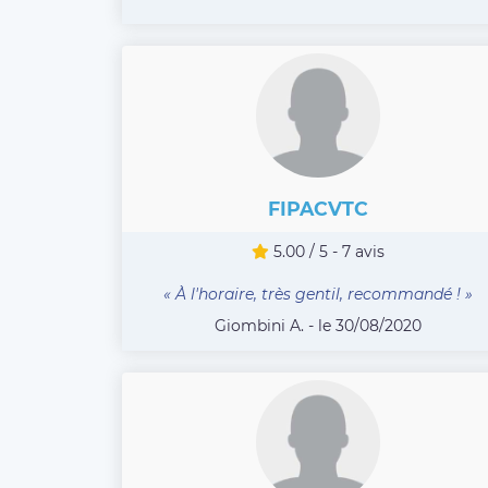
FIPACVTC
5.00 / 5 - 7 avis
« À l'horaire, très gentil, recommandé ! »
Giombini A. - le 30/08/2020