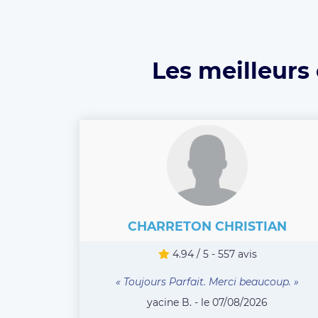
Les meilleurs
CHARRETON CHRISTIAN
4.94 / 5 - 557 avis
« Toujours Parfait. Merci beaucoup. »
yacine B. - le 07/08/2026