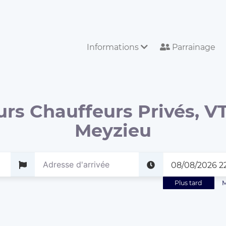
Informations
Parrainage
urs Chauffeurs Privés, VT
Meyzieu
Plus tard
M