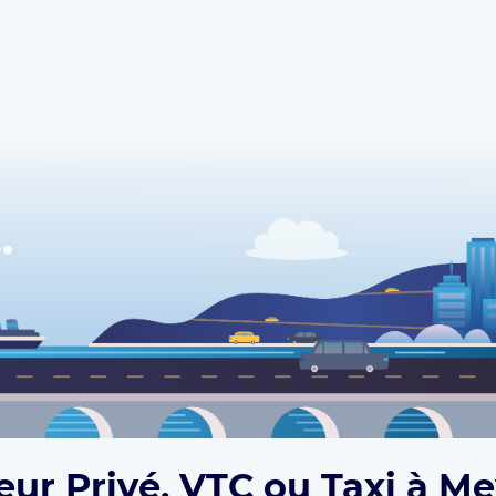
eur Privé, VTC ou Taxi à Me