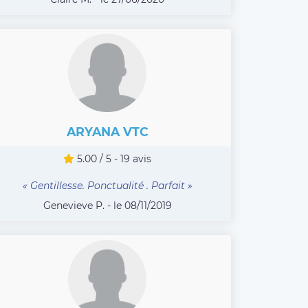
ARYANA VTC
5.00 / 5 - 19 avis
« Gentillesse. Ponctualité . Parfait »
Genevieve P. - le 08/11/2019