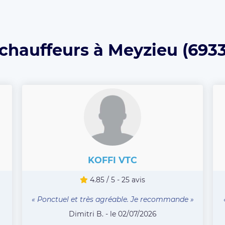
 chauffeurs à Meyzieu (6933
KOFFI VTC
4.85 / 5 - 25 avis
« Ponctuel et très agréable. Je recommande »
Dimitri B. - le 02/07/2026