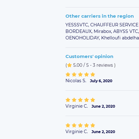
Other carriers in the region
YESSSVTC,
CHAUFFEUR SERVICE
BORDEAUX,
Mirabox,
ABYSS VTC
OENOHOLIDAY,
Khelloufi abdelh
Customers' opinion
(
5.00 / 5 - 3 reviews
)
Nicolas S.
July 6, 2020
Virginie C.
June 2, 2020
Virginie C.
June 2, 2020