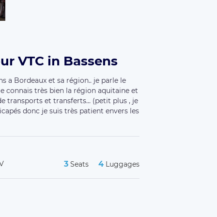
ur VTC in Bassens
 a Bordeaux et sa région.. je parle le
je connais très bien la région aquitaine et
transports et transferts... (petit plus , je
capés donc je suis très patient envers les
 V
3
4
Seats
Luggages