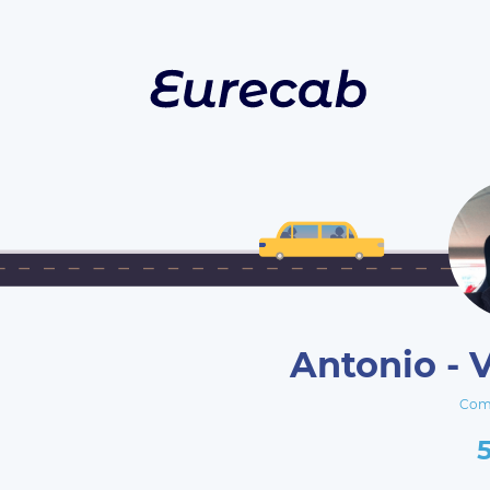
Antonio - 
Com