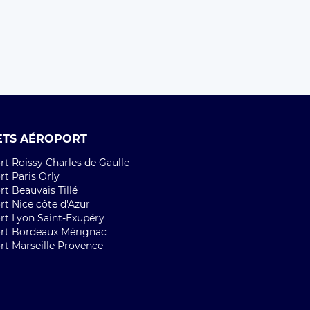
ETS AÉROPORT
t Roissy Charles de Gaulle
t Paris Orly
t Beauvais Tillé
rt Nice côte d'Azur
rt Lyon Saint-Exupéry
rt Bordeaux Mérignac
rt Marseille Provence