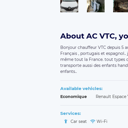
About AC VTC, yo
Bonjour chauffeur VTC depuis 5 ans
Français , portugais et espagnol.. 
même tout la France. tout types de 
transporte aussi des enfants handi
enfants..
Available vehicles:
Economique
Renault Espace
Services:
Car seat
Wi-Fi