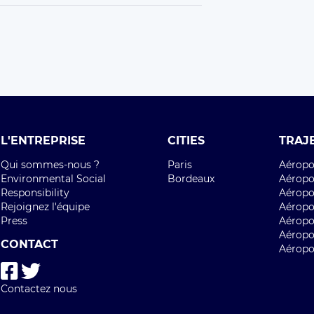
L'ENTREPRISE
CITIES
TRAJ
Qui sommes-nous ?
Paris
Aéropor
Environmental Social
Bordeaux
Aéropor
Responsibility
Aéropor
Rejoignez l'équipe
Aéropo
Press
Aéropo
Aéropo
CONTACT
Aéropo
Contactez nous