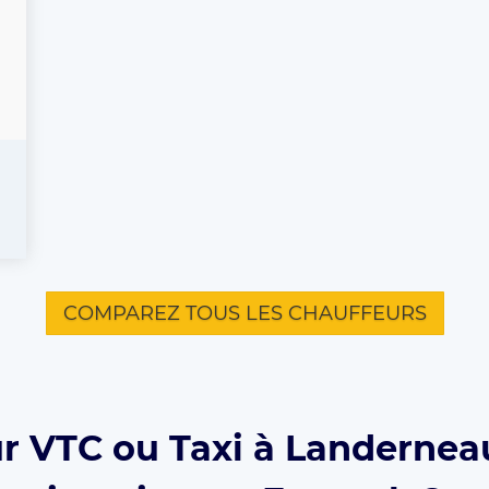
COMPAREZ TOUS LES CHAUFFEURS
r VTC ou Taxi à Landernea