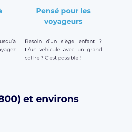
à
Pensé pour les
voyageurs
jusqu’à
Besoin d’un siège enfant ?
oyagez
D’un véhicule avec un grand
coffre ? C’est possible !
800) et environs