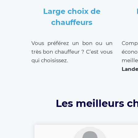
Large choix de
chauffeurs
Vous préférez un bon ou un
Compar
très bon chauffeur ? C’est vous
écono
qui choisissez.
mei
Lande
Les meilleurs c