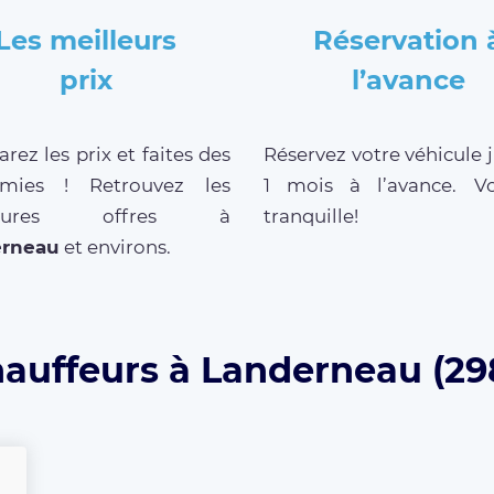
Les meilleurs
Réservation 
prix
l’avance
ez les prix et faites des
Réservez votre véhicule 
mies ! Retrouvez les
1 mois à l’avance. V
lleures offres à
tranquille!
rneau
et environs.
hauffeurs à Landerneau (29