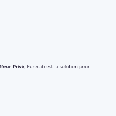
feur Privé
, Eurecab est la solution pour