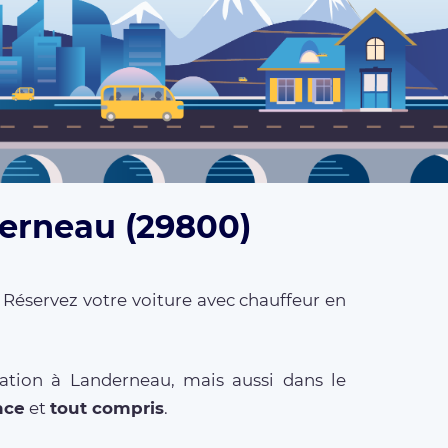
derneau (29800)
 Réservez votre voiture avec chauffeur en
ation à Landerneau, mais aussi dans le
ance
et
tout compris
.