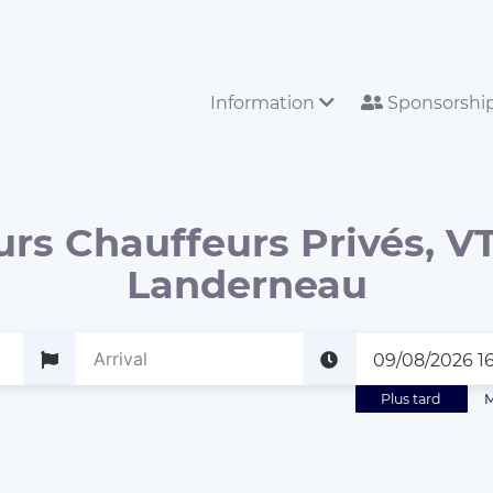
Information
Sponsorshi
urs Chauffeurs Privés, VT
Landerneau
Plus tard
M