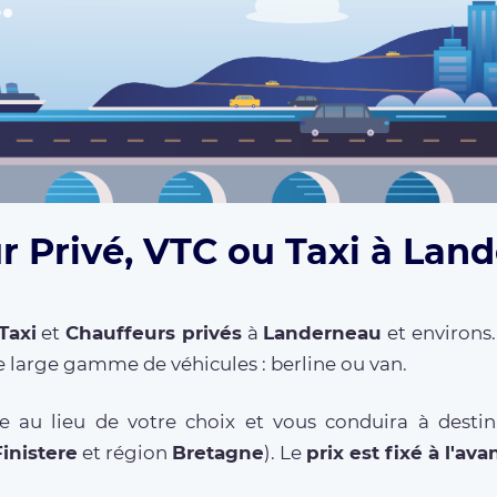
r Privé, VTC ou Taxi à Lan
Taxi
et
Chauffeurs privés
à
Landerneau
et environs.
 large gamme de véhicules : berline ou van.
e au lieu de votre choix et vous conduira à destin
Finistere
et région
Bretagne
). Le
prix est fixé à l'av