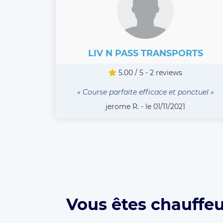
LIV N PASS TRANSPORTS
5.00 / 5 - 2 reviews
« Course parfaite efficace et ponctuel »
jerome R. - le 01/11/2021
Vous êtes chauffeu