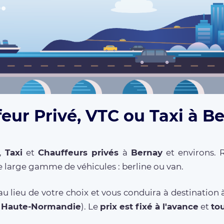
eur Privé, VTC ou Taxi à B
,
Taxi
et
Chauffeurs privés
à
Bernay
et environs. 
 large gamme de véhicules : berline ou van.
u lieu de votre choix et vous conduira à destination
n
Haute-Normandie
). Le
prix est fixé à l'avance
et
to