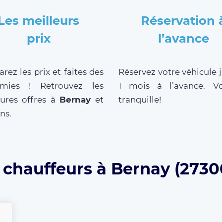
Les meilleurs
Réservation 
prix
l’avance
ez les prix et faites des
Réservez votre véhicule 
mies ! Retrouvez les
1 mois à l’avance. V
eures offres à
Bernay
et
tranquille!
ns.
 chauffeurs à Bernay (2730