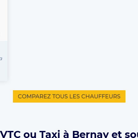
C
a
COMPAREZ TOUS LES CHAUFFEURS
VTC ou Taxi à Bernay et so