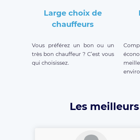
Large choix de
chauffeurs
Vous préférez un bon ou un
Compar
très bon chauffeur ? C’est vous
écono
qui choisissez.
meill
enviro
Les meilleurs