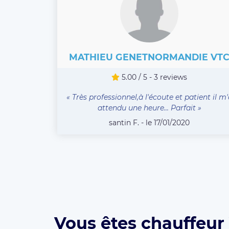
MATHIEU GENETNORMANDIE VT
5.00 / 5 - 3 reviews
« Très professionnel,à l'écoute et patient il m'
attendu une heure... Parfait »
santin F. - le 17/01/2020
Vous êtes chauffeur 