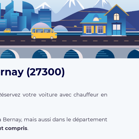
ernay (27300)
Réservez votre voiture avec chauffeur en
 à Bernay, mais aussi dans le département
ut compris
.