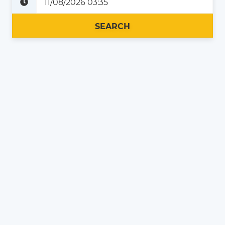
Plus tard
Maintenant
SEARCH