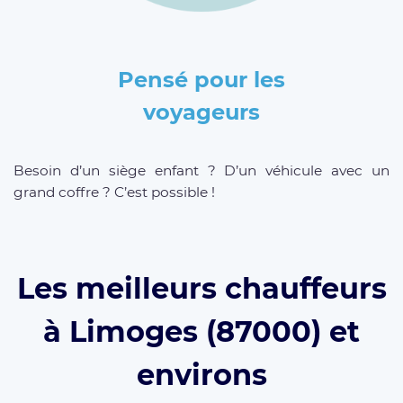
Pensé pour les
voyageurs
Besoin d’un siège enfant ? D’un véhicule avec un
grand coffre ? C’est possible !
Les meilleurs chauffeurs
à Limoges (87000) et
environs