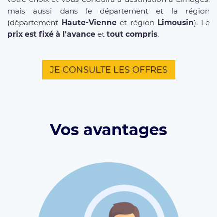
mais aussi dans le département et la région
(département
Haute-Vienne
et région
Limousin
). Le
prix est fixé à l'avance
et
tout compris
.
JE CONSULTE LES OFFRES
Vos avantages