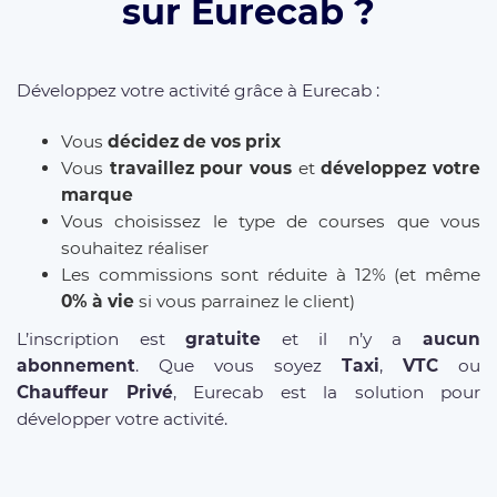
sur Eurecab ?
Développez votre activité grâce à Eurecab :
Vous
décidez de vos prix
Vous
travaillez pour vous
et
développez votre
marque
Vous choisissez le type de courses que vous
souhaitez réaliser
Les commissions sont réduite à 12% (et même
0% à vie
si vous parrainez le client)
L’inscription est
gratuite
et il n’y a
aucun
abonnement
. Que vous soyez
Taxi
,
VTC
ou
Chauffeur Privé
, Eurecab est la solution pour
développer votre activité.