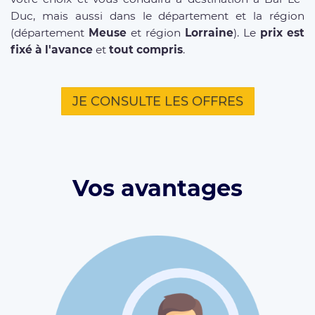
Duc, mais aussi dans le département et la région
(département
Meuse
et région
Lorraine
). Le
prix est
fixé à l'avance
et
tout compris
.
JE CONSULTE LES OFFRES
Vos avantages