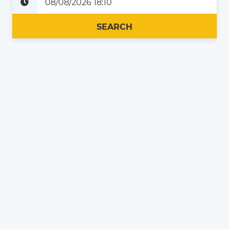
Plus tard
Maintenant
SEARCH