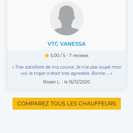
VTC VANESSA
5.00 / 5 - 7 reviews
« Tres satisfaite de ma course. Je n'ai pas loupé mon
vol, le trajet a était tres agreable. Bonne ... »
Rosen L. - le 16/12/2020
COMPAREZ TOUS LES CHAUFFEURS