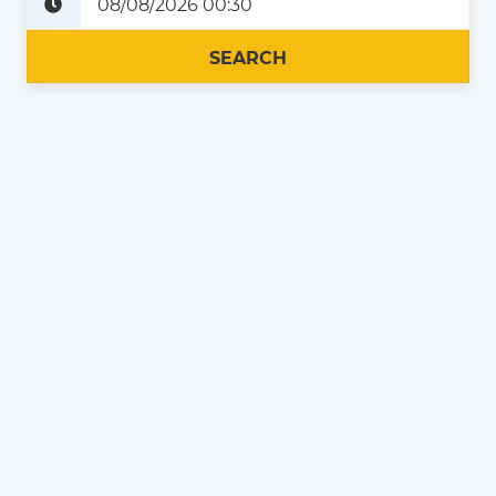
Plus tard
Maintenant
SEARCH