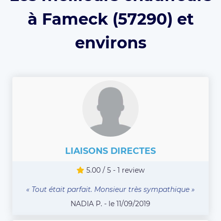
à Fameck (57290) et
environs
LIAISONS DIRECTES
5.00 / 5 - 1 review
« Tout était parfait. Monsieur très sympathique »
NADIA P. - le 11/09/2019