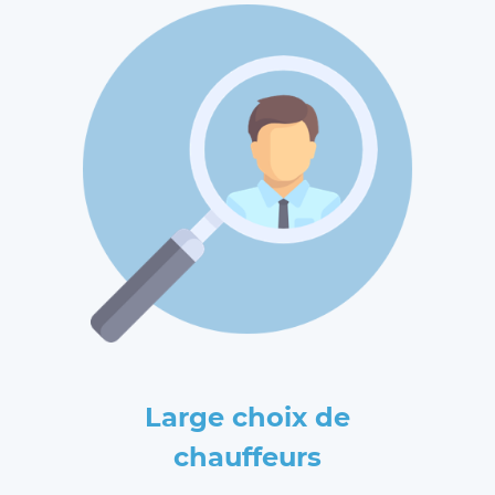
Large choix de
chauffeurs