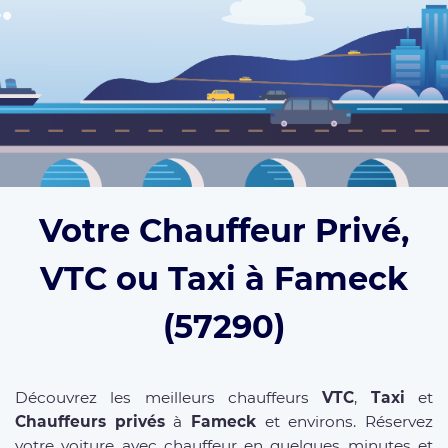
Votre Chauffeur Privé,
VTC ou Taxi à Fameck
(57290)
Découvrez les meilleurs chauffeurs
VTC
,
Taxi
et
Chauffeurs privés
à
Fameck
et environs. Réservez
votre voiture avec chauffeur en quelques minutes et