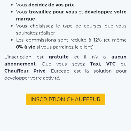
Vous
décidez de vos prix
Vous
travaillez pour vous
et
développez votre
marque
Vous choisissez le type de courses que vous
souhaitez réaliser
Les commissions sont réduite à 12% (et même
0% à vie
si vous parrainez le client)
L’inscription est
gratuite
et il n’y a
aucun
abonnement
. Que vous soyez
Taxi
,
VTC
ou
Chauffeur Privé
, Eurecab est la solution pour
développer votre activité.
INSCRIPTION CHAUFFEUR