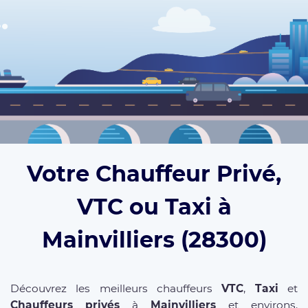
Votre Chauffeur Privé,
VTC ou Taxi à
Mainvilliers (28300)
Découvrez les meilleurs chauffeurs
VTC
,
Taxi
et
Chauffeurs privés
à
Mainvilliers
et environs.