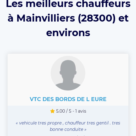
Les meilleurs chauffeurs
à Mainvilliers (28300) et
environs
VTC DES BORDS DE L EURE
5.00 / 5 - 1 avis
« vehicule tres propre , chauffeur tres gentil . tres
bonne conduite »