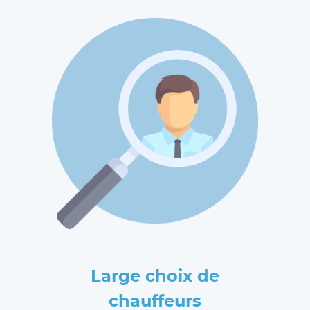
Large choix de
chauffeurs