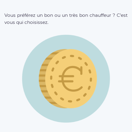
Vous préférez un bon ou un très bon chauffeur ? C’est
vous qui choisissez.