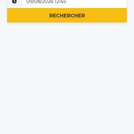
Plus tard
Maintenant
RECHERCHER