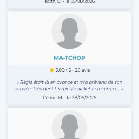
edith O. - le 05/08/2026
MA-TCHOP
5.00 / 5 - 20 avis
« Regis était là en avance et m'a prévenu de son
arrivée. Très gentil, véhicule nickel Je recomm ... »
Cédric M. - le 28/06/2026