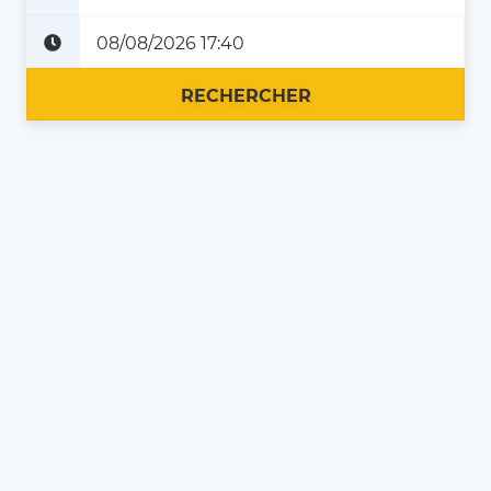
Plus tard
Maintenant
RECHERCHER