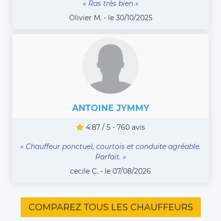
« Ras très bien »
Olivier M. - le 30/10/2025
ANTOINE JYMMY
4.87 / 5 - 760 avis
« Chauffeur ponctuel, courtois et conduite agréable.
Parfait. »
cecile C. - le 07/08/2026
COMPAREZ TOUS LES CHAUFFEURS