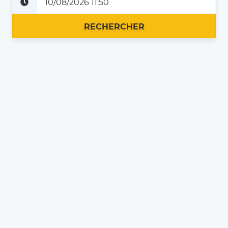
Plus tard
Maintenant
RECHERCHER