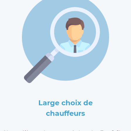
Large choix de
chauffeurs