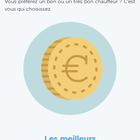
Vous préférez un bon ou un très bon chauffeur ? C’est
vous qui choisissez.
Les meilleurs