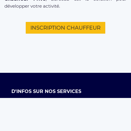
développer votre activité.
INSCRIPTION CHAUFFEUR
D'INFOS SUR NOS SERVICES
Offre entreprises
FAQ clients
FAQ chauffeurs
Taxi Paris
Conditions générales