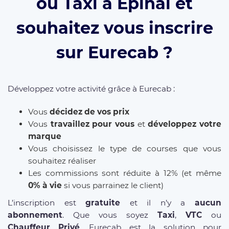
ou Taxi à Epinal et
souhaitez vous inscrire
sur Eurecab ?
Développez votre activité grâce à Eurecab :
Vous
décidez de vos prix
Vous
travaillez pour vous
et
développez votre
marque
Vous choisissez le type de courses que vous
souhaitez réaliser
Les commissions sont réduite à 12% (et même
0% à vie
si vous parrainez le client)
L’inscription est
gratuite
et il n’y a
aucun
abonnement
. Que vous soyez
Taxi
,
VTC
ou
Chauffeur Privé
, Eurecab est la solution pour