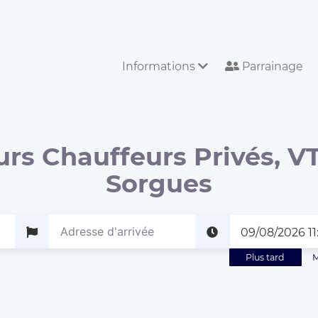
Informations
Parrainage
urs Chauffeurs Privés, VT
Sorgues
Plus tard
M