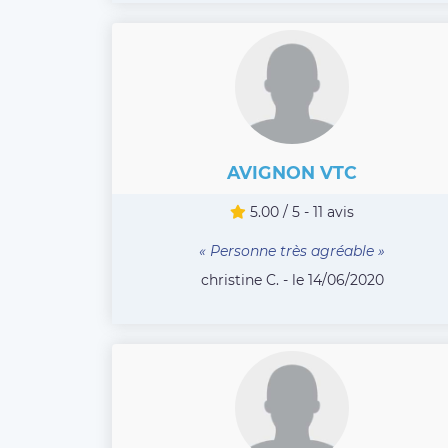
AVIGNON VTC
5.00 / 5 - 11 avis
« Personne très agréable »
christine C. - le 14/06/2020