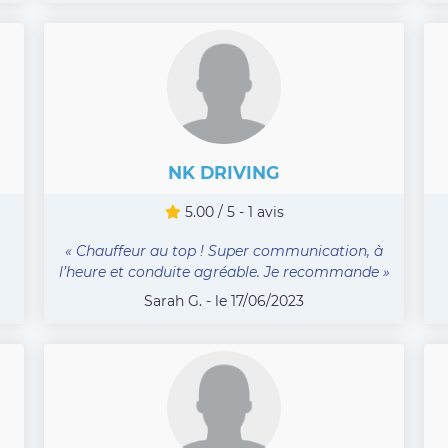
NK DRIVING
5.00 / 5 - 1 avis
« Chauffeur au top ! Super communication, à
l’heure et conduite agréable. Je recommande »
Sarah G. - le 17/06/2023