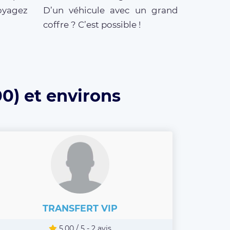
oyagez
D’un véhicule avec un grand
coffre ? C’est possible !
0) et environs
TRANSFERT VIP
5.00 / 5 - 2 avis