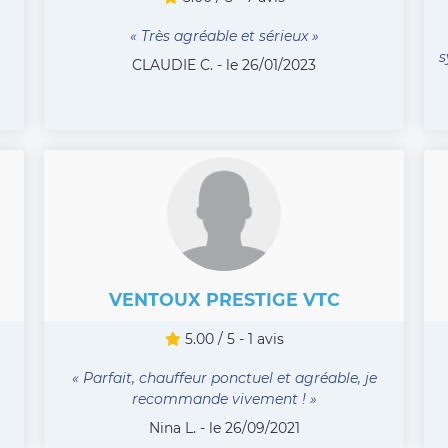
« Très agréable et sérieux »
s
CLAUDIE C. - le 26/01/2023
VENTOUX PRESTIGE VTC
5.00 / 5 - 1 avis
« Parfait, chauffeur ponctuel et agréable, je
recommande vivement ! »
Nina L. - le 26/09/2021