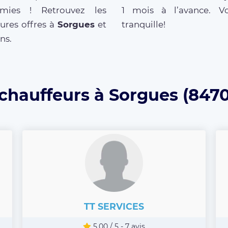
mies ! Retrouvez les
1 mois à l’avance. V
ures offres à
Sorgues
et
tranquille!
ns.
 chauffeurs à Sorgues (8470
TT SERVICES
5.00 / 5 - 7 avis