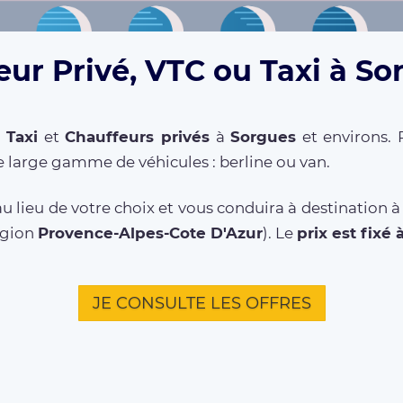
eur Privé, VTC ou Taxi à So
,
Taxi
et
Chauffeurs privés
à
Sorgues
et environs. 
 large gamme de véhicules : berline ou van.
u lieu de votre choix et vous conduira à destination 
égion
Provence-Alpes-Cote D'Azur
). Le
prix est fixé 
JE CONSULTE LES OFFRES