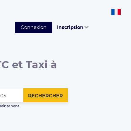
Connexion
Inscription
C et Taxi à
RECHERCHER
aintenant