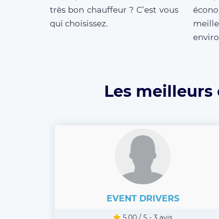
très bon chauffeur ? C’est vous
écono
qui choisissez.
meille
enviro
Les meilleurs
EVENT DRIVERS
5.00 / 5 - 3 avis