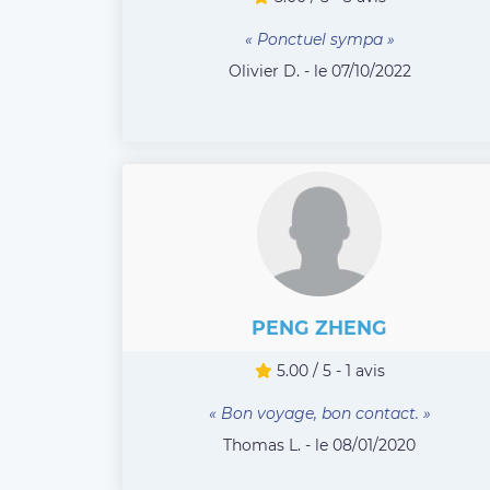
« Ponctuel sympa »
Olivier D. - le 07/10/2022
PENG ZHENG
5.00 / 5 - 1 avis
« Bon voyage, bon contact. »
Thomas L. - le 08/01/2020