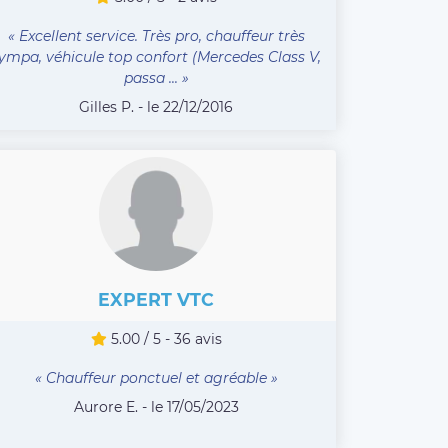
« Excellent service. Très pro, chauffeur très
ympa, véhicule top confort (Mercedes Class V,
passa ... »
Gilles P. - le 22/12/2016
EXPERT VTC
5.00 / 5 - 36 avis
« Chauffeur ponctuel et agréable »
Aurore E. - le 17/05/2023