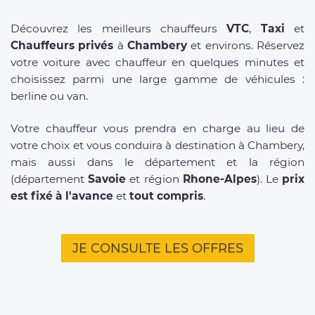
Découvrez les meilleurs chauffeurs
VTC
,
Taxi
et
Chauffeurs privés
à
Chambery
et environs. Réservez
votre voiture avec chauffeur en quelques minutes et
choisissez parmi une large gamme de véhicules :
berline ou van.
Votre chauffeur vous prendra en charge au lieu de
votre choix et vous conduira à destination à Chambery,
mais aussi dans le département et la région
(département
Savoie
et région
Rhone-Alpes
). Le
prix
est fixé à l'avance
et
tout compris
.
JE CONSULTE LES OFFRES