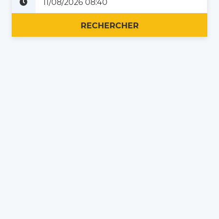
Plus tard
Maintenant
RECHERCHER