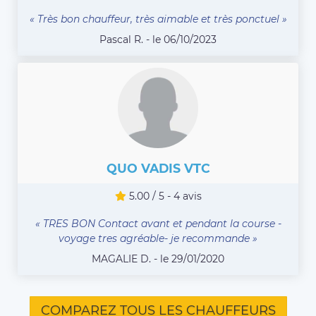
« Très bon chauffeur, très aimable et très ponctuel »
Pascal R. - le 06/10/2023
QUO VADIS VTC
5.00 / 5 - 4 avis
« TRES BON Contact avant et pendant la course -
voyage tres agréable- je recommande »
MAGALIE D. - le 29/01/2020
COMPAREZ TOUS LES CHAUFFEURS