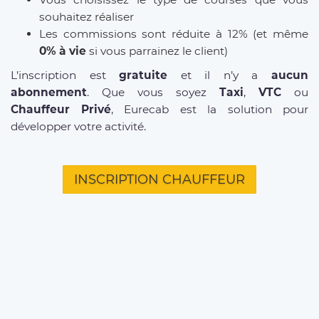
souhaitez réaliser
Les commissions sont réduite à 12% (et même
0% à vie
si vous parrainez le client)
L’inscription est
gratuite
et il n’y a
aucun
abonnement
. Que vous soyez
Taxi
,
VTC
ou
Chauffeur Privé
, Eurecab est la solution pour
développer votre activité.
INSCRIPTION CHAUFFEUR