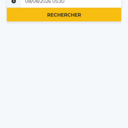
Plus tard
Maintenant
RECHERCHER