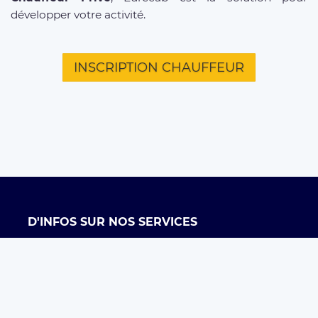
développer votre activité.
INSCRIPTION CHAUFFEUR
D'INFOS SUR NOS SERVICES
Offre entreprises
FAQ clients
FAQ chauffeurs
Taxi Paris
Conditions générales