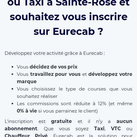
ou Taxi à Sainte-Rose et
souhaitez vous inscrire
sur Eurecab ?
Développez votre activité grâce à Eurecab :
Vous
décidez de vos prix
Vous
travaillez pour vous
et
développez votre
marque
Vous choisissez le type de courses que vous
souhaitez réaliser
Les commissions sont réduite à 12% (et même
0% à vie
si vous parrainez le client)
L’inscription est
gratuite
et il n’y a
aucun
abonnement
. Que vous soyez
Taxi
,
VTC
ou
Chauffeur Privé
, Eurecab est la solution pour