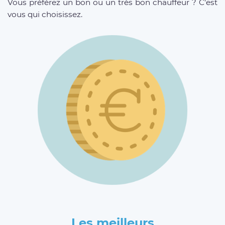
Vous préférez un bon ou un très bon chauffeur ? C’est
vous qui choisissez.
Les meilleurs