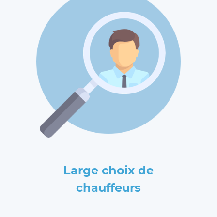
Large choix de
chauffeurs