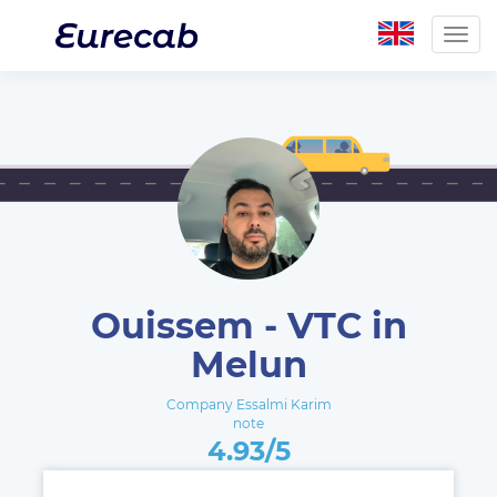
Togg
navig
Ouissem - VTC in
Melun
Company Essalmi Karim
note
4.93/5