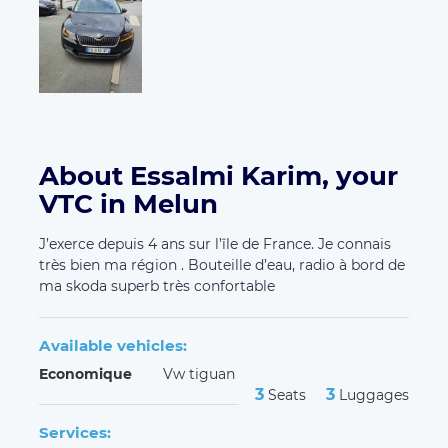
About Essalmi Karim, your
VTC in Melun
J’exerce depuis 4 ans sur l’île de France. Je connais
très bien ma région . Bouteille d’eau, radio à bord de
ma skoda superb très confortable
Available vehicles:
Economique
Vw tiguan
3
3
Seats
Luggages
Services: