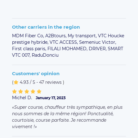
Other carriers in the region
MDM Fiber Co,
A2Btours,
My transport,
VTC Houcke
prestige hybride,
VTC ACCESS,
Semeniuc Victor,
First class paris,
FILALI MOHAMED,
DRIVER,
SMART
VTC 007,
RaduDonciu
Customers' opinion
(
4.93 / 5 - 47 reviews
)
Michel D.
January 17, 2023
Super course, chauffeur très sympathique, en plus
nous sommes de la même région! Ponctualité,
courtoisie, course parfaite. Je recommande
vivement !