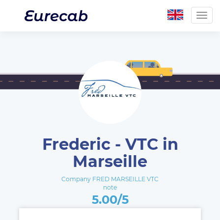
Togg
navig
Frederic - VTC in
Marseille
Company FRED MARSEILLE VTC
note
5.00/5