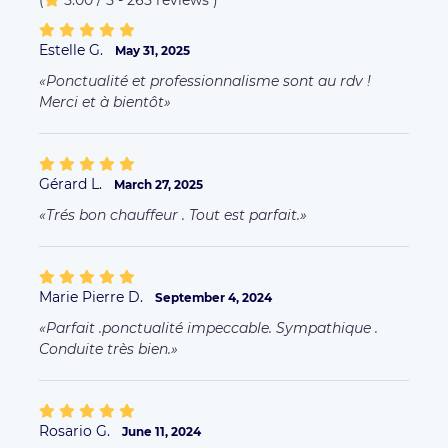
(
5.00 / 5 - 265 reviews
)
Estelle G.
May 31, 2025
Ponctualité et professionnalisme sont au rdv !
Merci et à bientôt
Gérard L.
March 27, 2025
Trés bon chauffeur . Tout est parfait.
Marie Pierre D.
September 4, 2024
Parfait .ponctualité impeccable. Sympathique .
Conduite très bien.
Rosario G.
June 11, 2024