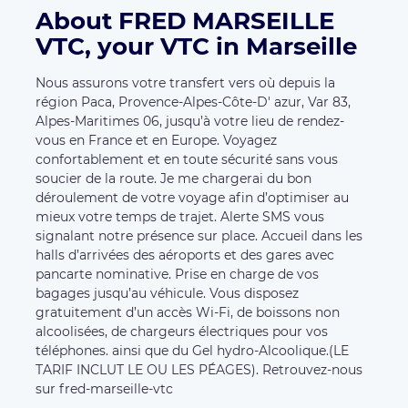
About FRED MARSEILLE
VTC, your VTC in Marseille
Nous assurons votre transfert vers où depuis la
région Paca, Provence-Alpes-Côte-D' azur, Var 83,
Alpes-Maritimes 06, jusqu’à votre lieu de rendez-
vous en France et en Europe. Voyagez
confortablement et en toute sécurité sans vous
soucier de la route. Je me chargerai du bon
déroulement de votre voyage afin d’optimiser au
mieux votre temps de trajet. Alerte SMS vous
signalant notre présence sur place. Accueil dans les
halls d’arrivées des aéroports et des gares avec
pancarte nominative. Prise en charge de vos
bagages jusqu’au véhicule. Vous disposez
gratuitement d’un accès Wi-Fi, de boissons non
alcoolisées, de chargeurs électriques pour vos
téléphones. ainsi que du Gel hydro-Alcoolique.(LE
TARIF INCLUT LE OU LES PÉAGES). Retrouvez-nous
sur fred-marseille-vtc