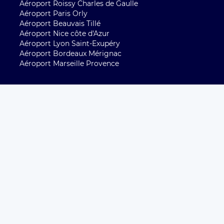
Aéroport Roissy Charles de Gaulle
Aéroport Paris Orly
Aéroport Beauvais Tillé
Aéroport Nice côte d'Azur
Aéroport Lyon Saint-Exupéry
Aéroport Bordeaux Mérignac
Aéroport Marseille Provence