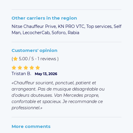
Other carriers in the region
Nitse Chauffeur Prive,
KN PRO VTC,
Top services,
Self
Man,
LecocherCab,
Soforo,
Rabia
Customers' opinion
(
5.00 / 5 - 1 reviews
)
Tristan B.
May 13, 2026
Chauffeur souriant, ponctuel, patient et
arrangeant. Pas de musique désagréable ou
d'odeurs douteuses. Van Mercedes propre,
confortable et spacieux. Je recommande ce
professionnel.
More comments