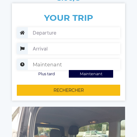
YOUR TRIP
Plus tard
Maintenant
RECHERCHER