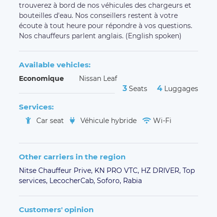
trouverez à bord de nos véhicules des chargeurs et
bouteilles d'eau. Nos conseillers restent à votre
écoute à tout heure pour répondre à vos questions.
Nos chauffeurs parlent anglais. (English spoken)
Available vehicles:
Economique
Nissan Leaf
3
4
Seats
Luggages
Services:
Car seat
Véhicule hybride
Wi-Fi
Other carriers in the region
Nitse Chauffeur Prive,
KN PRO VTC,
HZ DRIVER,
Top
services,
LecocherCab,
Soforo,
Rabia
Customers' opinion