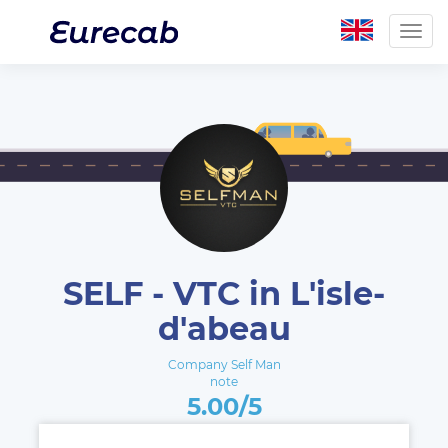
Togg
navig
SELF - VTC in L'isle-
d'abeau
Company Self Man
note
5.00/5