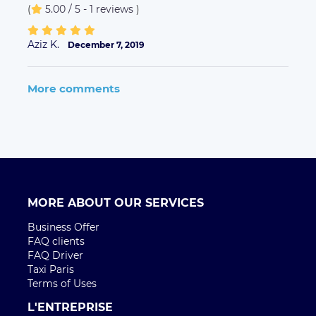
(
5.00 / 5 - 1 reviews
)
Aziz K.
December 7, 2019
More comments
MORE ABOUT OUR SERVICES
Business Offer
FAQ clients
FAQ Driver
Taxi Paris
Terms of Uses
L'ENTREPRISE