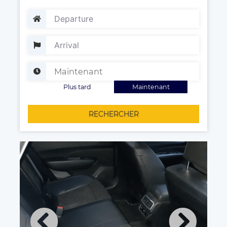
Plus tard
Maintenant
RECHERCHER