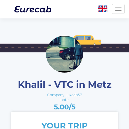
Togg
navig
Khalil - VTC in Metz
Company Luxcab57
note
5.00/5
YOUR TRIP