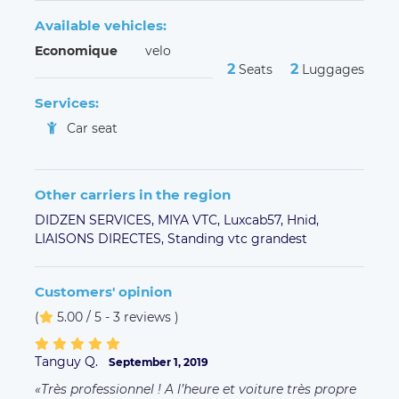
Available vehicles:
Economique
velo
2
2
Seats
Luggages
Services:
Car seat
Other carriers in the region
DIDZEN SERVICES,
MIYA VTC,
Luxcab57,
Hnid,
LIAISONS DIRECTES,
Standing vtc grandest
Customers' opinion
(
5.00 / 5 - 3 reviews
)
Tanguy Q.
September 1, 2019
Très professionnel ! A l’heure et voiture très propre