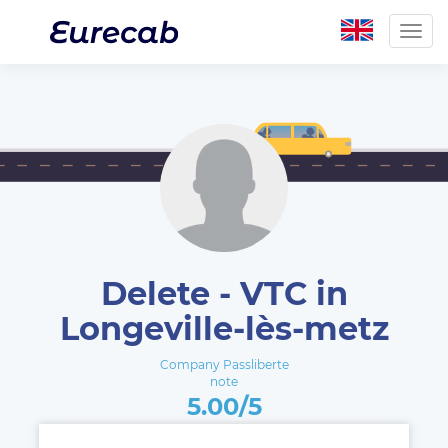
Togg
navig
Delete - VTC in
Longeville-lès-metz
Company Passliberte
note
5.00/5