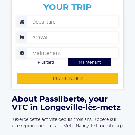
YOUR TRIP
Plus tard
Maintenant
RECHERCHER
About Passliberte, your
VTC in Longeville-lès-metz
J'exerce cette activité depuis trois ans. J'opère sur
une région comprenant Metz, Nancy, le Luxembourg