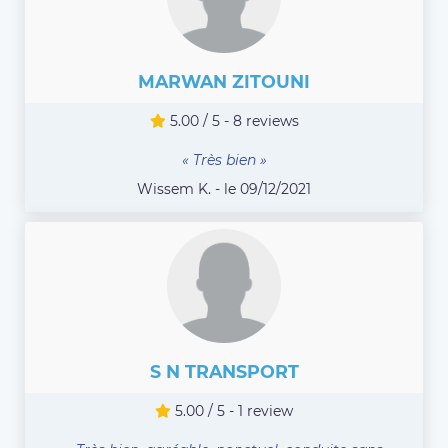
MARWAN ZITOUNI
5.00 / 5 - 8 reviews
« Très bien »
Wissem K. - le 09/12/2021
S N TRANSPORT
5.00 / 5 - 1 review