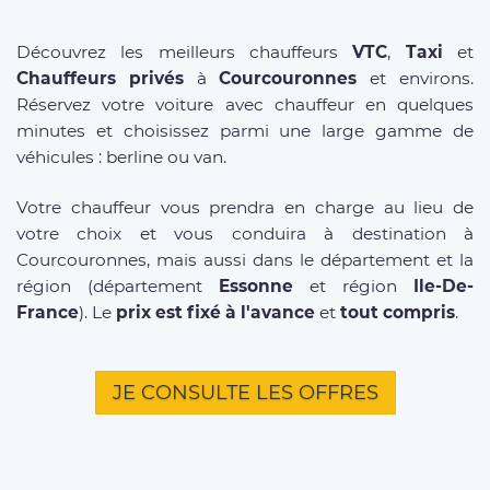
Découvrez les meilleurs chauffeurs
VTC
,
Taxi
et
Chauffeurs privés
à
Courcouronnes
et environs.
Réservez votre voiture avec chauffeur en quelques
minutes et choisissez parmi une large gamme de
véhicules : berline ou van.
Votre chauffeur vous prendra en charge au lieu de
votre choix et vous conduira à destination à
Courcouronnes, mais aussi dans le département et la
région (département
Essonne
et région
Ile-De-
France
). Le
prix est fixé à l'avance
et
tout compris
.
JE CONSULTE LES OFFRES