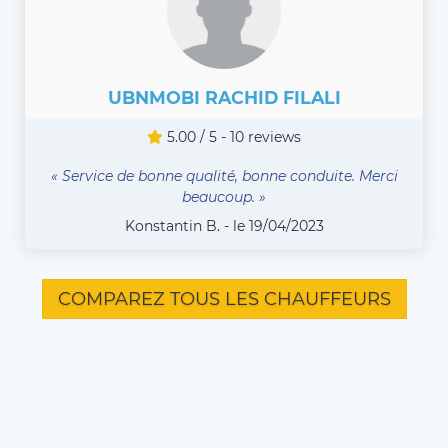
UBNMOBI RACHID FILALI
5.00 / 5 - 10 reviews
« Service de bonne qualité, bonne conduite. Merci
beaucoup. »
Konstantin B. - le 19/04/2023
COMPAREZ TOUS LES CHAUFFEURS
Vous êtes chauffeur VTC