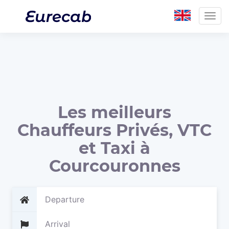
Togg
navig
Les meilleurs
Chauffeurs Privés, VTC
et Taxi à
Courcouronnes