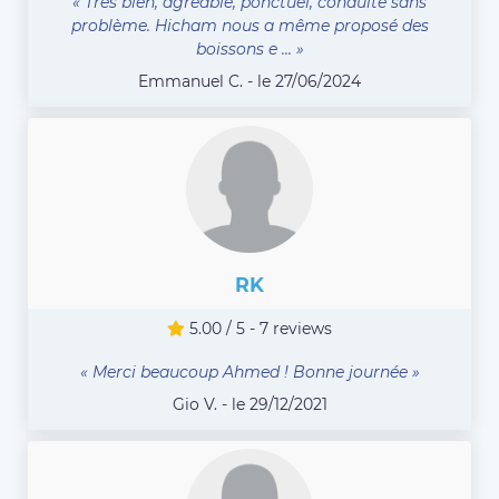
« Très bien, agréable, ponctuel, conduite sans
problème. Hicham nous a même proposé des
boissons e ... »
Emmanuel C. - le 27/06/2024
RK
5.00 / 5 - 7 reviews
« Merci beaucoup Ahmed ! Bonne journée »
Gio V. - le 29/12/2021