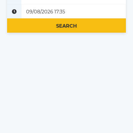
Plus tard
Maintenant
SEARCH